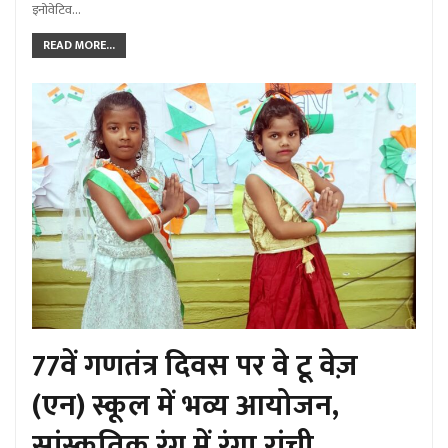
इनोवेटिव…
READ MORE...
77वें गणतंत्र दिवस पर वे टू वेज़
(एन) स्कूल में भव्य आयोजन,
सांस्कृतिक रंग में रंगा रांची