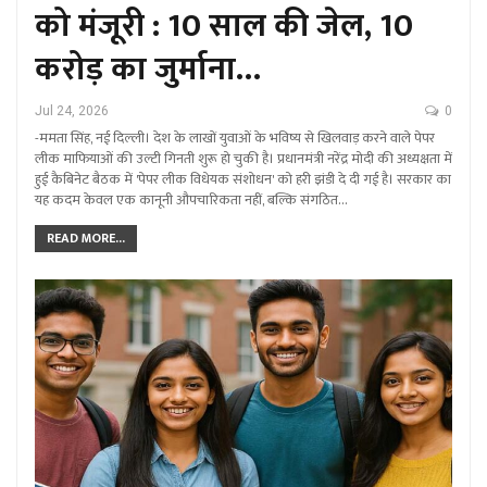
को मंजूरी : 10 साल की जेल, 10
करोड़ का जुर्माना…
Jul 24, 2026
0
-ममता सिंह, नई दिल्ली। देश के लाखों युवाओं के भविष्य से खिलवाड़ करने वाले पेपर
लीक माफियाओं की उल्टी गिनती शुरू हो चुकी है। प्रधानमंत्री नरेंद्र मोदी की अध्यक्षता में
हुई कैबिनेट बैठक में 'पेपर लीक विधेयक संशोधन' को हरी झंडी दे दी गई है। सरकार का
यह कदम केवल एक कानूनी औपचारिकता नहीं, बल्कि संगठित…
READ MORE...