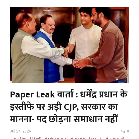
Paper Leak वार्ता : धर्मेंद्र प्रधान के
इस्तीफे पर अड़ी CJP, सरकार का
मानना- पद छोड़ना समाधान नहीं
Jul 24, 2026
0
-ममता सिंह, नई दिल्ली। नीट पेपर लीक मामले को लेकर देशभर में जारी आक्रोश और