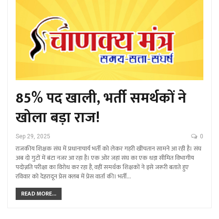
85% पद खाली, भर्ती समर्थकों ने
खोला बड़ा राज!
Sep 29, 2025
0
राजकीय शिक्षक संघ में प्रधानाचार्य भर्ती को लेकर गहरी खींचतान सामने आ रही है। संघ
अब दो गुटों में बंटा नजर आ रहा है। एक ओर जहां संघ का एक धड़ा सीमित विभागीय
पदोन्नति परीक्षा का विरोध कर रहा है, वहीं समर्थक शिक्षकों ने इसे जरूरी बताते हुए
रविवार को देहरादून प्रेस क्लब में प्रेस वार्ता की। भर्ती…
READ MORE...