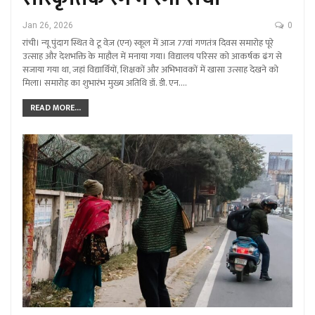
Jan 26, 2026
0
रांची। न्यू पुंदाग स्थित वे टू वेज़ (एन) स्कूल में आज 77वां गणतंत्र दिवस समारोह पूरे
उत्साह और देशभक्ति के माहौल में मनाया गया। विद्यालय परिसर को आकर्षक ढंग से
सजाया गया था, जहां विद्यार्थियों, शिक्षकों और अभिभावकों में खासा उत्साह देखने को
मिला। समारोह का शुभारंभ मुख्य अतिथि डॉ. डी. एन.…
READ MORE...