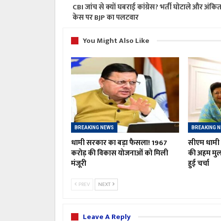
CBI जांच से क्यों घबराई कांग्रेस? भर्ती घोटाले और अंकित
केस पर BJP का पलटवार
You Might Also Like
BREAKING NEWS
BREAKING 
धामी सरकार का बड़ा फैसला! 1967
सीएम धामी औ
करोड़ की विकास योजनाओं को मिली
की अहम मु
मंजूरी
हुई चर्चा
PREV
NEXT
Leave A Reply