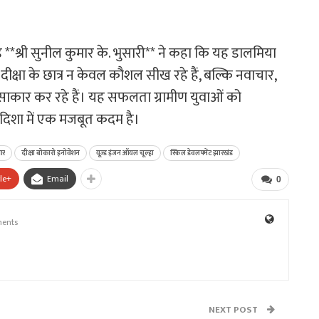
*श्री सुनील कुमार के. भुसारी** ने कहा कि यह डालमिया
ि दीक्षा के छात्र न केवल कौशल सीख रहे हैं, बल्कि नवाचार,
ाकार कर रहे हैं। यह सफलता ग्रामीण युवाओं को
 दिशा में एक मजबूत कदम है।
आर
दीक्षा बोकारो इनोवेशन
यूज़्ड इंजन ऑयल चूल्हा
स्किल डेवलपमेंट झारखंड
le+
Email
0
ents
NEXT POST