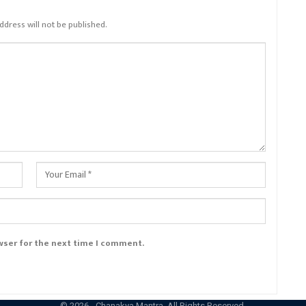
ddress will not be published.
wser for the next time I comment.
© 2026 - Chanakya Mantra. All Rights Reserved.