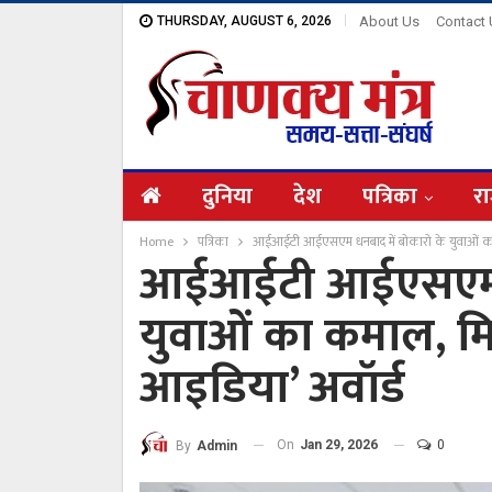
THURSDAY, AUGUST 6, 2026
About Us
Contact
दुनिया
देश
पत्रिका
रा
Home
पत्रिका
आईआईटी आईएसएम धनबाद में बोकारो के युवाओं का क
आईआईटी आईएसएम धन
युवाओं का कमाल, मि
आइडिया’ अवॉर्ड
On
Jan 29, 2026
0
By
Admin