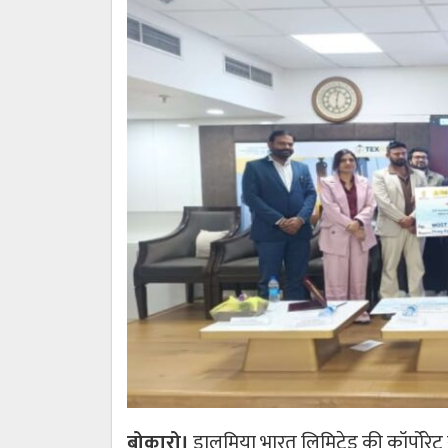
बोकारो।
डालमिया भारत लिमिटेड की कॉर्पोरे