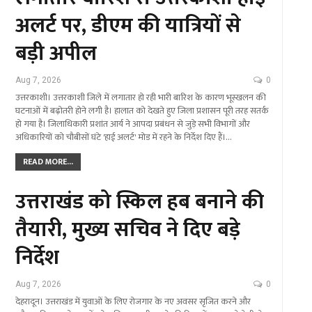
अलर्ट पर, डीएम की यात्रियों से
बड़ी अपील
Aug 7, 2026
0
उत्तरकाशी। उत्तरकाशी जिले में लगातार हो रही भारी बारिश के कारण भूस्खलन की
घटनाओं में बढ़ोतरी होने लगी है। हालात को देखते हुए जिला प्रशासन पूरी तरह सतर्क
हो गया है। जिलाधिकारी प्रशांत आर्य ने आपदा प्रबंधन से जुड़े सभी विभागों और
अधिकारियों को चौबीसों घंटे 'हाई अलर्ट' मोड में रहने के निर्देश दिए हैं।…
READ MORE...
उत्तराखंड को स्किल हब बनाने की
तैयारी, मुख्य सचिव ने दिए बड़े
निर्देश
Aug 7, 2026
0
देहरादून। उत्तराखंड में युवाओं के लिए रोजगार के नए अवसर सृजित करने और