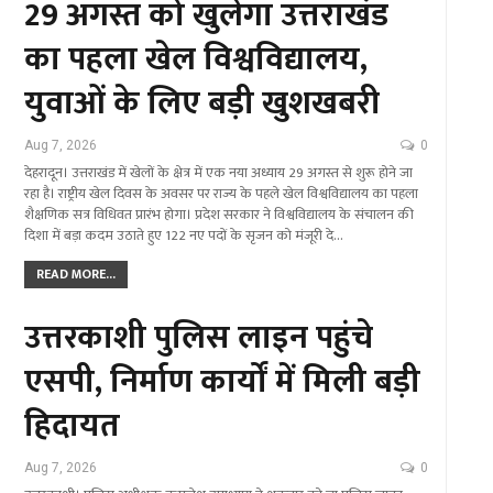
29 अगस्त को खुलेगा उत्तराखंड
का पहला खेल विश्वविद्यालय,
युवाओं के लिए बड़ी खुशखबरी
Aug 7, 2026
0
देहरादून। उत्तराखंड में खेलों के क्षेत्र में एक नया अध्याय 29 अगस्त से शुरू होने जा
रहा है। राष्ट्रीय खेल दिवस के अवसर पर राज्य के पहले खेल विश्वविद्यालय का पहला
शैक्षणिक सत्र विधिवत प्रारंभ होगा। प्रदेश सरकार ने विश्वविद्यालय के संचालन की
दिशा में बड़ा कदम उठाते हुए 122 नए पदों के सृजन को मंजूरी दे…
READ MORE...
उत्तरकाशी पुलिस लाइन पहुंचे
एसपी, निर्माण कार्यों में मिली बड़ी
हिदायत
Aug 7, 2026
0