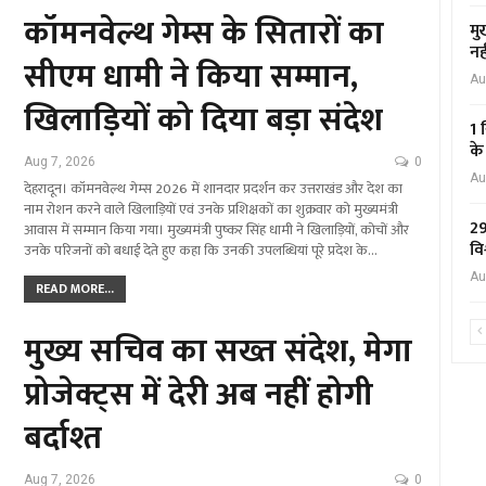
कॉमनवेल्थ गेम्स के सितारों का
मु
नह
सीएम धामी ने किया सम्मान,
Au
खिलाड़ियों को दिया बड़ा संदेश
1 
के
Aug 7, 2026
0
Au
देहरादून। कॉमनवेल्थ गेम्स 2026 में शानदार प्रदर्शन कर उत्तराखंड और देश का
नाम रोशन करने वाले खिलाड़ियों एवं उनके प्रशिक्षकों का शुक्रवार को मुख्यमंत्री
29
आवास में सम्मान किया गया। मुख्यमंत्री पुष्कर सिंह धामी ने खिलाड़ियों, कोचों और
वि
उनके परिजनों को बधाई देते हुए कहा कि उनकी उपलब्धियां पूरे प्रदेश के…
Au
READ MORE...
मुख्य सचिव का सख्त संदेश, मेगा
प्रोजेक्ट्स में देरी अब नहीं होगी
बर्दाश्त
Aug 7, 2026
0