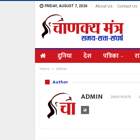
FRIDAY, AUGUST 7, 2026
About Us
Contact Us
दुनिया
देश
पत्रिका
रा
Home
Admin
Author
ADMIN
28613 POSTS