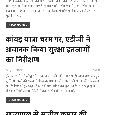
कौशल विकास योजनाओं को अधिक प्रभावी बनाने की दिशा में सरकार ने तेजी से
काम शुरू करने के संकेत दिए हैं। शुक्रवार को सचिवालय में मुख्य सचिव आनंद
बर्द्धन की अध्यक्षता में आयोजित समीक्षा बैठक में कौशल विकास एवं रोजगार से
जुड़ी विभिन्न…
READ MORE...
कांवड़ यात्रा चरम पर, एडीजी ने
अचानक किया सुरक्षा इंतजामों
का निरीक्षण
Aug 7, 2026
0
हरिद्वार। धर्मनगरी हरिद्वार में कांवड़ यात्रा अपने अंतिम और सबसे व्यस्त चरण में पहुंच
चुकी है। लाखों की संख्या में शिवभक्त गंगाजल लेने और अपने गंतव्य की ओर रवाना
होने के लिए हरिद्वार पहुंच रहे हैं। वहीं डाक कांवड़ की शुरुआत के साथ श्रद्धालुओं
और वाहनों की संख्या में तेजी से इजाफा होने की संभावना को…
READ MORE...
राज्यपाल से संजीव कुमार की