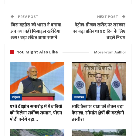
PREV POST
NEXT POST
जिस ब्रह्मोस को भारत ने बनाया,
पेट्रोल-डीजल खरीद पर सरकार
अब क्या वही मिसाइल खरीदेगा
का बड़ा प्रतिबंध! 90 दिन के लिए
रूस? बड़ा संकेत आया सामने
बदले नियम
You Might Also Like
More From Author
पत्रिका
उत्तराखंड
57वें दीक्षांत समारोह में मेधावियों
आदि कैलाश यात्रा को लेकर बड़ा
को मिलेगा सर्वोच्च सम्मान, पीएम
फैसला, सीमांत क्षेत्रों की बदलेगी
मोदी करेंगे बड़ा…
तस्वीर!