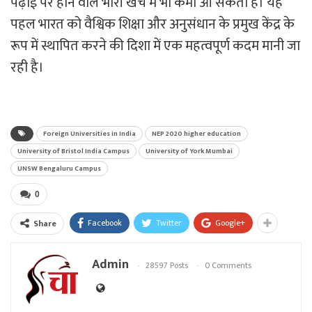
पढ़ाई पर होने वाले भारी खर्च में भी कमी आ सकती है। यह
पहल भारत को वैश्विक शिक्षा और अनुसंधान के प्रमुख केंद्र के
रूप में स्थापित करने की दिशा में एक महत्वपूर्ण कदम मानी जा
रही है।
Foreign Universities in India
NEP 2020 higher education
University of Bristol India Campus
University of York Mumbai
UNSW Bengaluru Campus
0
Facebook
Twitter
Google+
Share
Admin
28597 Posts
0 Comments