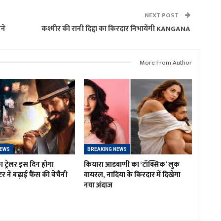
NEXT POST
ने
कश्मीर की रानी दिद्दा का किरदार निभायेंगी KANGANA
More From Author
NEWS
BREAKING NEWS
ा ट्रेलर इस दिन होगा
कियारा आडवाणी का ‘टॉक्सिक’ लुक
र ने बढ़ाई फैंस की बेचैनी
वायरल, नादिया के किरदार में दिखेगा
नया अंदाज