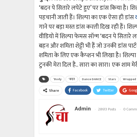
‘बदन पे सितारे लपेटे हुए’ पर डांस किया है। श
पहचानी जाती हैं। शिल्पा का एक ऐसा ही डांंस
गाने पर बड़ा मस्त डांस करती दिख रही हैं। शिल्
वीडियो में शिल्पा फेमस सॉन्ग ‘बदन पे सितारे 
बहन और शमिता शेट्टी भी हैं जो उनकी डांंस पार्
शमिता के लिए एक कैप्शन भी लिखा है। शिल्पा ने 
टुनकी मेरा दिल है.. सारा का सारा। एक शाम मेरी
‘Body
‘बदन
Dance DANCE
Stars
Wrapped 
Facebook
Twitter
Goog
Share
Admin
28613 Posts
0 Comm