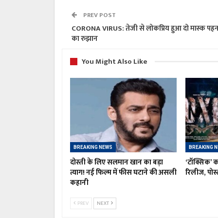
PREV POST
CORONA VIRUS: तेजी से लोकप्रिय हुआ दो मास्क पहन
का रुझान
You Might Also Like
BREAKING NEWS
BREAKING 
दोस्ती के लिए सलमान खान का बड़ा
‘टॉक्सिक’ क
त्याग! नई फिल्म में फीस घटाने की असली
रिलीज, पोस्ट
कहानी
PREV
NEXT