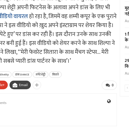
िल्पा शेट्टी अपनी फिटनेस के अलावा अपने डांस के लिए भी
मु
नह
वीडियो वायरल
हो रहा है, जिममें वह शम्मी कपूर के एक पुराने
Au
पा ने इस वीडियो को ख़ुद अपने इंस्टाग्राम पर शेयर किया है।
लपेटे हुए’ पर डांस कर रही हैं। इस दौरान उनके साथ उनकी
1 
के
टनर बनी हुई हैं। इस वीडियो को शेयर करने के साथ शिल्पा ने
Au
लिखा, ‘‘मेरी फेवरेट सितारा के साथ मैंचग स्टेप्स… मेरी
 सबसे प्यारी डांस पार्टनर के साथ’।’
29
वि
Au
Shetty
डांस DANCE
लपेटे शेट्ठी
सितारे
le+
Email
0
ents