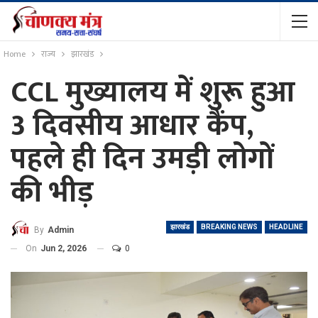
Home
राज्य
झारखंड
CCL मुख्यालय में शुरू हुआ
3 दिवसीय आधार कैंप,
पहले ही दिन उमड़ी लोगों
की भीड़
झारखंड
BREAKING NEWS
HEADLINE
By
Admin
On
Jun 2, 2026
0