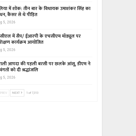
िया में शोक: तीन बार के विधायक उमाशंकर सिंह का
धन, कैंसर से थे पीड़ित
g 5, 2026
सीएल में सैप/ ईआरपी के एचसीएम मॉड्यूल पर
रशिक्षण कार्यक्रम आयोजित
g 5, 2026
ाली आपदा की पहली बरसी पर छलके आंसू, डीएम ने
वंगतों को दी श्रद्धांजलि
g 5, 2026
PREV
NEXT
1 of 7,313