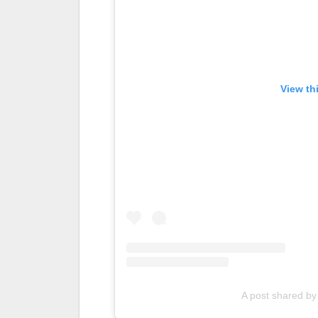
View th
A post shared b