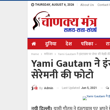
THURSDAY, AUGUST 6, 2026
About Us
Contact
दुनिया
देश
पत्रिका
रा
Home
मनोरंजन
Yami Gautam ने इंस्टाग्राम पर शेयर की मेहंदी से
Yami Gautam ने इंस्
सेरेमनी की फोटो
Last Updated
Jun 5, 2021
By
Admin
नयी दिल्ली।
यामी गौतम ने इंस्टाग्राम पर अपने 