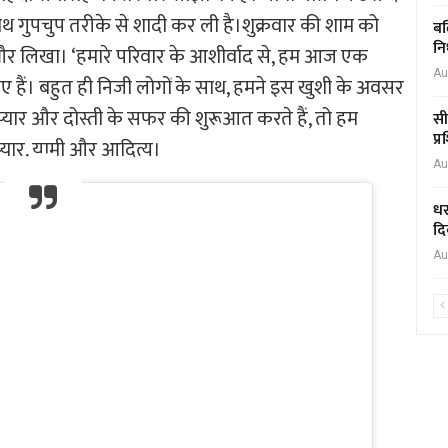
साथ गुपचुप तरीके से शादी कर ली है।शुक्रवार की शाम को
बल
नि
र लिखा। ‘हमारे परिवार के आशीर्वाद से, हम आज एक
Au
 गए हैं। बहुत ही निजी लोगों के साथ, हमने इस खुशी के अवसर
्यार और दोस्ती के सफर की शुरूआत करते हैं, तो हम
सी
प्
्यार, यामी और आदित्य।
Au
धर
दि
Au