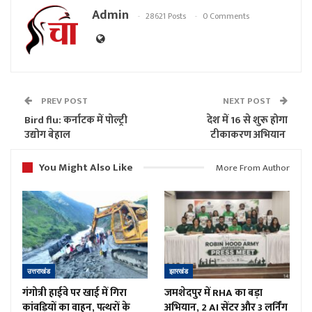
Admin
28621 Posts
0 Comments
PREV POST
NEXT POST
Bird flu: कर्नाटक में पोल्ट्री
देश में 16 से शुरू होगा
उद्योग बेहाल
टीकाकरण अभियान
You Might Also Like
More From Author
उत्तराखंड
झारखंड
गंगोत्री हाईवे पर खाई में गिरा
जमशेदपुर में RHA का बड़ा
कांवड़ियों का वाहन, पत्थरों के
अभियान, 2 AI सेंटर और 3 लर्निंग