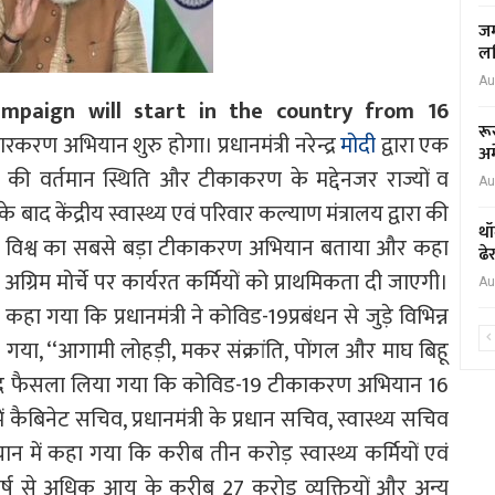
जम
लर
Au
campaign will start in the country from 16
रू
करण अभियान शुरु होगा। प्रधानमंत्री नरेन्द्र
मोदी
द्वारा एक
अम
री की वर्तमान स्थिति और टीकाकरण के मद्देनजर राज्यों व
Au
के बाद केंद्रीय स्वास्थ्य एवं परिवार कल्याण मंत्रालय द्वारा की
थॉ
को विश्व का सबसे बड़ा टीकाकरण अभियान बताया और कहा
ढे
 अग्रिम मोर्चे पर कार्यरत कर्मियों को प्राथमिकता दी जाएगी।
Au
कहा गया कि प्रधानमंत्री ने कोविड-19प्रबंधन से जुड़े विभिन्न
 गया, ‘‘आगामी लोहड़ी, मकर संक्रांति, पोंगल और माघ बिहू
ा के बाद फैसला लिया गया कि कोविड-19 टीकाकरण अभियान 16
बिनेट सचिव, प्रधानमंत्री के प्रधान सचिव, स्वास्थ्य सचिव
न में कहा गया कि करीब तीन करोड़ स्वास्थ्य कर्मियों एवं
0 वर्ष से अधिक आयु के करीब 27 करोड़ व्यक्तियों और अन्य