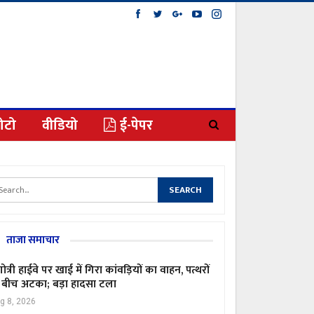
ोटो
वीडियो
ई-पेपर
ताजा समाचार
गोत्री हाईवे पर खाई में गिरा कांवड़ियों का वाहन, पत्थरों
 बीच अटका; बड़ा हादसा टला
g 8, 2026