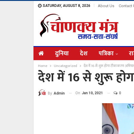
SATURDAY, AUGUST 8, 2026
About Us
Contact
दुनिया
देश
पत्रिका
रा
Home
Uncategorized
देश में 16 से शुरू होगा टीकाकरण अभिय
देश में 16 से शुरू
On
Jan 10, 2021
0
By
Admin