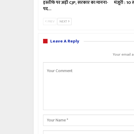
इस्तीफे पर अड़ी CJP, सरकार का मानना-
मंजूरी : 10
पद…
PREV
NEXT
Leave A Reply
Your email a