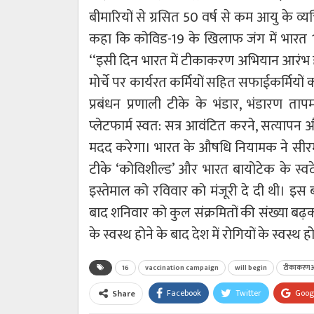
बीमारियों से ग्रसित 50 वर्ष से कम आयु के व्
कहा कि कोविड-19 के खिलाफ जंग में भारत 16
‘‘इसी दिन भारत में टीकाकरण अभियान आरंभ हो ज
मोर्चे पर कार्यरत कर्मियों सहित सफाईकर्मियो
प्रबंधन प्रणाली टीके के भंडार, भंडारण ताप
प्लेटफार्म स्वत: सत्र आवंटित करने, सत्यापन औ
मदद करेगा। भारत के औषधि नियामक ने सीरम इं
टीके ‘कोविशील्ड’ और भारत बायोटेक के स्वद
इस्तेमाल को रविवार को मंजूरी दे दी थी। इस
बाद शनिवार को कुल संक्रमितों की संख्या बढ
के स्वस्थ होने के बाद देश में रोगियों के स्व
16
vaccination campaign
will begin
टीकाकरण 
Facebook
Twitter
Goog
Share