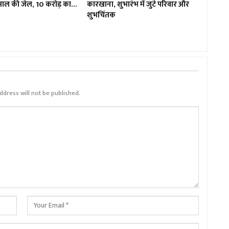
 साल की जेल, 10 करोड़ का…
कारखाना, शुभारंभ में जुटे परिवार और
शुभचिंतक
ddress will not be published.