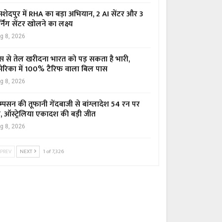
शेदपुर में RHA का बड़ा अभियान, 2 AI सेंटर और 3
्निंग सेंटर खोलने का लक्ष्य
g 8, 2026
स से तेल खरीदना भारत को पड़ सकता है भारी,
ेरिका में 100% टैरिफ वाला बिल पास
g 8, 2026
म्पसन की तूफानी गेंदबाजी से बांग्लादेश 54 रन पर
र, ऑस्ट्रेलिया एकादश की बड़ी जीत
g 8, 2026
PREV
NEXT
1 of 7,326