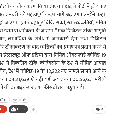
यक्तियों का टीकाकरण किया जाएगा। बाद में मोदी ने ट्वीट कर
 जनवरी को महत्वपूर्ण कदम आगे बढ़ाएगा। उन्होंने कहा,
ाएगा। हमारे बहादुर चिकित्सकों, स्वास्थ्यकर्मियों, अग्रिम
ं को इसमें प्राथमिकता दी जाएगी।’’ एक डिजिटल टीका आपूर्ति
मान, लाभार्थियों के संबंध में जानकारी देगा तथा डिजिटल
र टीकाकरण के बाद व्यक्तियों को प्रमाणपत्र प्रदान करने में
स्टीट्यूट ऑफ इंडिया द्वारा निर्मित ऑक्सफोर्ड कोविड-19
ेश में विकसित टीके ‘कोवैक्सीन’ के देश में सीमित आपात
 बीच, देश में कोविड-19 के 18,222 नए मामले सामने आने के
़कर 1,04,31,639 हो गई। वहीं अब तक 1,00,56,651 मरीजों
स्थ होने की दर बढ़कर 96.41 फीसदी तक पहुंच गई।
अभियान
शुरू
होगा
le+
Email
0