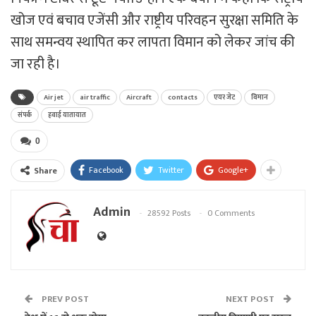
खोज एवं बचाव एजेंसी और राष्ट्रीय परिवहन सुरक्षा समिति के
साथ समन्वय स्थापित कर लापता विमान को लेकर जांच की
जा रही है।
Air jet
air traffic
Aircraft
contacts
एयर जेट
विमान
संपर्क
हवाई यातायात
0
Facebook
Twitter
Google+
Share
Admin
28592 Posts
0 Comments
PREV POST
NEXT POST