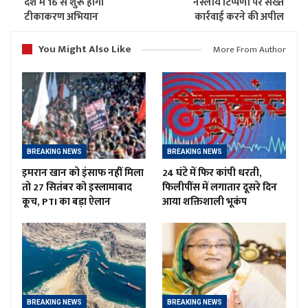
देश में 16 से शुरू होगा
नस्लीय टिप्पणी पर सख्त
टीकाकरण अभियान
कार्रवाई करने की अपील
You Might Also Like
More From Author
BREAKING NEWS
BREAKING NEWS
इमरान खान को इंसाफ नहीं मिला
24 घंटे में फिर कांपी धरती,
तो 27 सितंबर को इस्लामाबाद
फिलीपींस में लगातार दूसरे दिन
कूच, PTI का बड़ा ऐलान
आया शक्तिशाली भूकंप
BREAKING NEWS
BREAKING NEWS