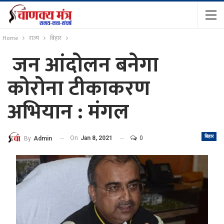
Home
राज्य
बिहार
जन आंदोलन बनेगा
कोरोना टीकाकरण
अभियान : मंगल
बिहार
On
Jan 8, 2021
0
By
Admin