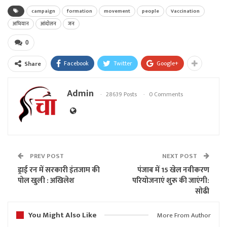
campaign
formation
movement
people
Vaccination
अभियान
आंदोलन
जन
0
Facebook
Twitter
Google+
Share
Admin
28639 Posts
0 Comments
PREV POST
NEXT POST
ड्राई रन में सरकारी इंतजाम की
पंजाब में 15 खेल नवीकरण
पोल खुली : अखिलेश
परियोजनाएं शुरू की जाएंगी:
सोढी
You Might Also Like
More From Author