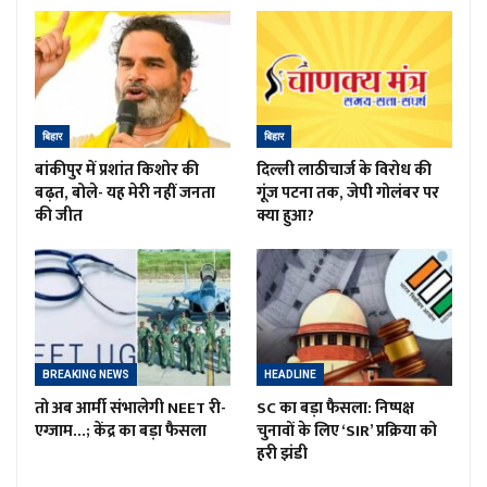
बिहार
बिहार
बांकीपुर में प्रशांत किशोर की
दिल्ली लाठीचार्ज के विरोध की
बढ़त, बोले- यह मेरी नहीं जनता
गूंज पटना तक, जेपी गोलंबर पर
की जीत
क्या हुआ?
BREAKING NEWS
HEADLINE
तो अब आर्मी संभालेगी NEET री-
SC का बड़ा फैसला: निष्पक्ष
एग्जाम…; केंद्र का बड़ा फैसला
चुनावों के लिए ‘SIR’ प्रक्रिया को
हरी झंडी