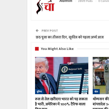
Admin
28619 Posts
0 Comm
PREV POST
छठ पूजा का तीसरा दिन, सूर्यदेव को पहला अर्घ्य आज
You Might Also Like
दुनिया
खेल
रूस से तेल खरीदना भारत को पड़ सकता
थॉम्पसन की 
है भारी, अमेरिका में 100% टैरिफ वाला
बांग्लादेश 5