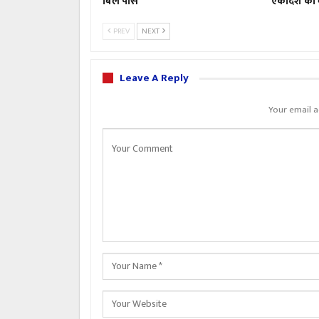
बिल पास
एकादश की 
PREV
NEXT
Leave A Reply
Your email a