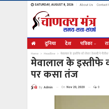
SATURDAY, AUGUST 8, 2026
About Us
Contact
दुनिया
देश
पत्रिका
रा
Home
Headline
मेवालाल के इस्तीफे को लेकर तेजस्वी ने नीती
मेवालाल के इस्तीफे 
पर कसा तंज
On
Nov 20, 2020
0
By
Admin