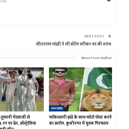
ents
NEXT POST
जीतनराम मांझी ने ली प्रोटेम स्पीकर पद की शपथ
More From Author
उत्तर प्रदेश
तूफानी गेंदबाजी से
पाकिस्तानी झंडे के साथ फोटो पोस्ट करने
4 रन पर ढेर, ऑस्ट्रेलिया
का आरोप, कुशीनगर में युवक गिरफ्तार