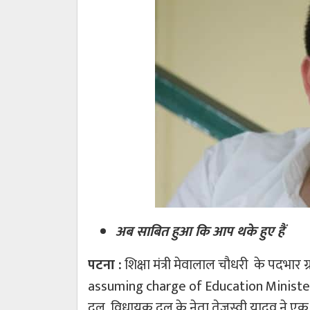
अब साबित हुआ कि आप थके हुए हैं
पटना :
शिक्षा मंत्री मेवालाल चौधरी के पदभार
assuming charge of Education Minister M
दल विधायक दल के नेता तेजस्वी यादव ने एक