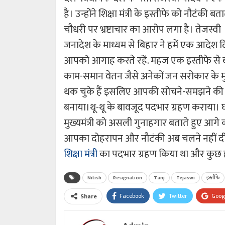
है। उन्होंने शिक्षा मंत्री के इस्तीफे को नौटंकी
चौधरी पर भ्रष्टाचार का आरोप लगा है। तेजस्वी
जनादेश के माध्यम से बिहार ने हमें एक आदेश
आपको आगाह करते रहें. महज एक इस्तीफे से 
काम-समान वेतन जैसे अनेकों जन सरोकार के मुद्द
थक चुके हैं इसलिए आपकी सोचने-समझने की शक्ति
बनाया।थू-थू के बावजूद पदभार ग्रहण कराया। घ
मुख्यमंत्री को असली गुनाहगार बताते हुए आगे 
आपका दोहरापन और नौटंकी अब चलने नहीं दी ज
शिक्षा मंत्री
का पदभार ग्रहण किया था और कुछ ही घंटो
Nitish
Resignation
Tanj
Tejaswi
इस्तीफे
Facebook
Twitter
Goog
Share