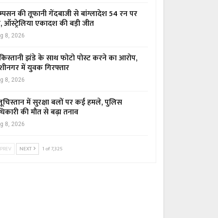
म्पसन की तूफानी गेंदबाजी से बांग्लादेश 54 रन पर
र, ऑस्ट्रेलिया एकादश की बड़ी जीत
g 8, 2026
किस्तानी झंडे के साथ फोटो पोस्ट करने का आरोप,
शीनगर में युवक गिरफ्तार
g 8, 2026
ूचिस्तान में सुरक्षा बलों पर कई हमले, पुलिस
िकारी की मौत से बढ़ा तनाव
g 8, 2026
PREV
NEXT
1 of 7,325