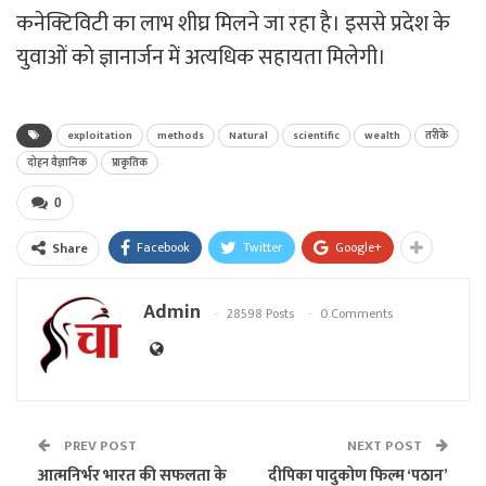
कनेक्टिविटी का लाभ शीघ्र मिलने जा रहा है। इससे प्रदेश के
युवाओं को ज्ञानार्जन में अत्यधिक सहायता मिलेगी।
exploitation
methods
Natural
scientific
wealth
तरीके
दोहन वैज्ञानिक
प्राकृतिक
0
Facebook
Twitter
Google+
Share
Admin
28598 Posts
0 Comments
PREV POST
NEXT POST
आत्मनिर्भर भारत की सफलता के
दीपिका पादुकोण फिल्म ‘पठान’