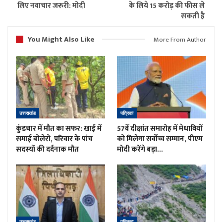
लिए नवाचार जरूरी: मोदी
के लिये 15 करोड़ की फीस ले
सकती है
You Might Also Like
More From Author
उत्तराखंड
पत्रिका
कुंडधार में मौत का सफर: खाई में
57वें दीक्षांत समारोह में मेधावियों
समाई बोलेरो, परिवार के पांच
को मिलेगा सर्वोच्च सम्मान, पीएम
सदस्यों की दर्दनाक मौत
मोदी करेंगे बड़ा…
उत्तराखंड
पत्रिका