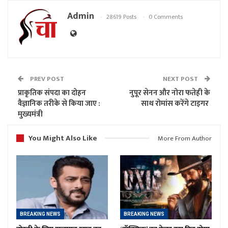
Admin
28619 Posts
0 Comments
PREV POST
NEXT POST
प्राकृतिक संपदा का दोहन
नुपूर सेनन और नोरा फतेही के
वैज्ञानिक तरीके से किया जाए :
साथ रोमांस करेंगे टाइगर
मुख्यमंत्री
You Might Also Like
More From Author
BREAKING NEWS
BREAKING NEWS