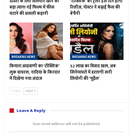
दोस्ती के लिए सलमान खान का
‘टॉक्सिक’ का ट्रेलर इस दिन होगा
बड़ा त्याग! नई फिल्म में फीस
रिलीज, पोस्टर ने बढ़ाई फैंस की
घटाने की असली कहानी
बेचैनी
BREAKING NEWS
BREAKING NEWS
कियारा आडवाणी का ‘टॉक्सिक’
52 लाख का विवाद खत्म, अब
लुक वायरल, नादिया के किरदार
सिनेमाघरों में डराएगी सनी
में दिखेगा नया अंदाज
लियोनी की ‘चुड़ैल’
PREV
NEXT
Leave A Reply
Your email address will not be published.