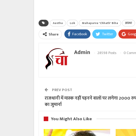
Aastha
Lok
Mahaparva 'Chhath' Biha
आस्था
Facebook
Twitter
Goog
Share
Admin
28598 Posts
0 Comm
PREV POST
राजधानी में मास्क नहीं पहनने वालों पर लगेगा 2000 रु
का जुमार्ना
You Might Also Like