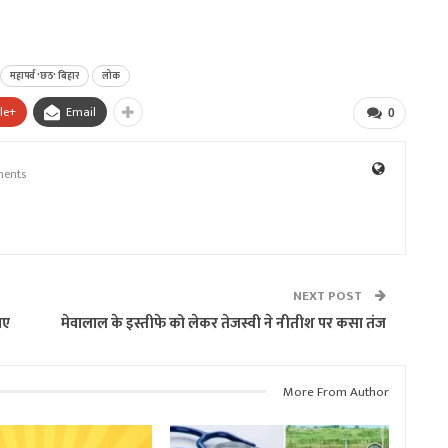
महापर्व 'छठ' बिहार
लोक
le+
Email
0
ents
NEXT POST
पए
मेवालाल के इस्तीफे को लेकर तेजस्वी ने नीतीश पर कसा तंज
More From Author