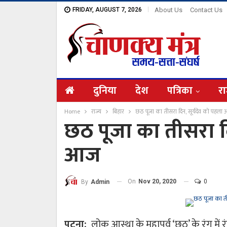
FRIDAY, AUGUST 7, 2026
About Us
Contact Us
दुनिया
देश
पत्रिका
रा
Home
राज्य
बिहार
छठ पूजा का तीसरा दिन, सूर्यदेव को पहला अ
छठ पूजा का तीसरा दिन
आज
On
Nov 20, 2020
0
By
Admin
पटना:
लोक आस्था के महापर्व ‘छठ’ के रंग में 