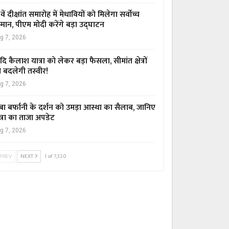
वें दीक्षांत समारोह में मेधावियों को मिलेगा सर्वोच्च
्मान, पीएम मोदी करेंगे बड़ा उद्घाटन
g 7, 2026
ि कैलाश यात्रा को लेकर बड़ा फैसला, सीमांत क्षेत्रों
 बदलेगी तस्वीर!
g 7, 2026
बा बर्फानी के दर्शन को उमड़ा आस्था का सैलाब, जानिए
त्रा का ताजा अपडेट
g 7, 2026
PREV
NEXT
1 of 7,320