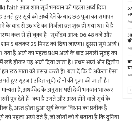
k) faith आज शाम सूर्य भगवान को पहला अर्घ्य दिया
57
सम
गते हुए सूर्य को अर्घ्य देने के बाद छठ पूजा का समापन
Au
े के बाद से 36 घंटे का निर्जला व्रत शुरू हो गया था। ये है
ा प्रारम्भ कल से हो चुका है। सूर्योदय आज: 06:48 बजे और
आद
की
को शाम 5 बजकर 25 मिनट को दिया जाएगा। दूसरा सूर्य अर्घ्य (
Au
या है अर्घ्य का महत्व प्रथम अर्घ्य के बाद अगली सुबह का
 में खड़े होकर यह अर्घ्य दिया जाता है। प्रथम अर्घ्य और द्वितीय
बा
या
 हम छठ माता को प्रसन्न करते हैं। बता दें कि ये अकेला ऐसा
Au
 उगते हुए सूरज ( उदित सूर्य) दोनों की पूजा की जाती है।
न्यता है, अथर्ववेद के अनुसार षष्ठी देवी भगवान भास्कर
पुत्र देते हैं। क्या है उगते और अस्त होने वाले सूर्य के
तीक है, अस्त होता हुआ सूर्य केवल विश्राम का प्रतीक है
को पहला अर्घ्य देते हैं, जो लोगों को ये बताता है कि दुनिया