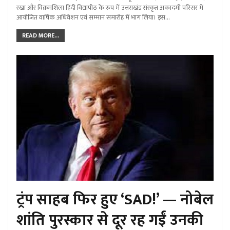
रखा और विक्रमशिला हिंदी विद्यापीठ के रूप में उत्तराखंड संस्कृत अकादमी परिसर में
आयोजित वार्षिक अधिवेशन एवं सम्मान समारोह में भाग लिया। इस…
READ MORE...
ट्रंप साहब फिर हुए ‘SAD!’ — नोबेल
शांति पुरस्कार से दूर रह गईं उनकी