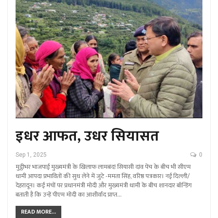
इधर आफत, उधर सियासत
Sep 1, 2025
0
मुट्ठीभर भाजपाई मुख्यमंत्री के खिलाफ लामबंद! सियासी दांव पेंच के बीच भी सीएम
धामी आपदा प्रभावितों की सुध लेने में जुटे -ममता सिंह, वरिष्ठ पत्रकार। नई दिल्ली/
देहरादून। कई मंचों पर प्रधानमंत्री मोदी और मुख्यमंत्री धामी के बीच शानदार बॉन्डिंग
बताती है कि उन्हें पीएम मोदी का आशीर्वाद प्राप्त…
READ MORE...