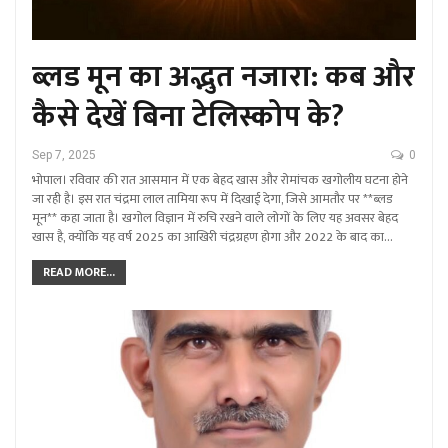
ब्लड मून का अद्भुत नजारा: कब और
कैसे देखें बिना टेलिस्कोप के?
Sep 7, 2025
0
भोपाल। रविवार की रात आसमान में एक बेहद खास और रोमांचक खगोलीय घटना होने
जा रही है। इस रात चंद्रमा लाल तामिया रूप में दिखाई देगा, जिसे आमतौर पर **ब्लड
मून** कहा जाता है। खगोल विज्ञान में रुचि रखने वाले लोगों के लिए यह अवसर बेहद
खास है, क्योंकि यह वर्ष 2025 का आखिरी चंद्रग्रहण होगा और 2022 के बाद का…
READ MORE...