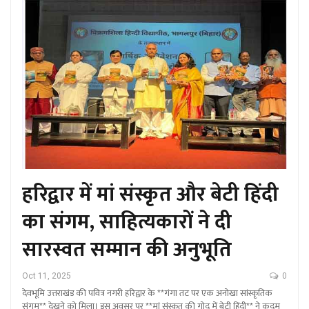
हरिद्वार में मां संस्कृत और बेटी हिंदी
का संगम, साहित्यकारों ने दी
सारस्वत सम्मान की अनुभूति
Oct 11, 2025
0
देवभूमि उत्तराखंड की पवित्र नगरी हरिद्वार के **गंगा तट पर एक अनोखा सांस्कृतिक
संगम** देखने को मिला। इस अवसर पर **मां संस्कृत की गोद में बेटी हिंदी** ने कदम