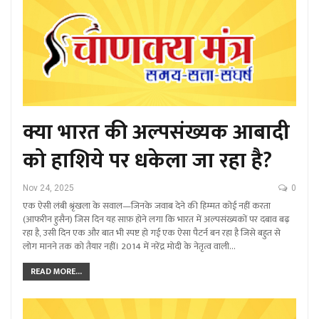
क्या भारत की अल्पसंख्यक आबादी
को हाशिये पर धकेला जा रहा है?
Nov 24, 2025
0
एक ऐसी लंबी श्रृंखला के सवाल—जिनके जवाब देने की हिम्मत कोई नहीं करता
(आफरीन हुसैन) जिस दिन यह साफ़ होने लगा कि भारत में अल्पसंख्यकों पर दबाव बढ़
रहा है, उसी दिन एक और बात भी स्पष्ट हो गई एक ऐसा पैटर्न बन रहा है जिसे बहुत से
लोग मानने तक को तैयार नहीं। 2014 में नरेंद्र मोदी के नेतृत्व वाली…
READ MORE...