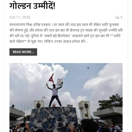
गोल्डन उम्मीदें!
Oct 11, 2025
0
सत्यनारायण मिश्र, वरिष्ठ पत्रकार । हर साल की तरह इस साल भी नोबेल शांति पुरस्कार
की घोषणा हुई, और हमेशा की तरह इस बार भी डोनाल्ड ट्रंप साहब की सुनहरी उम्मीदें धरी
की धरी रह गईं। दुनिया में “सबसे बड़े डीलमेकर” कहलाने वाले ट्रंप इस बार भी **‘शांति’
वाले नोबेल** से चूक गए। लेकिन उनका अंदाज़ हमेशा की…
READ MORE...