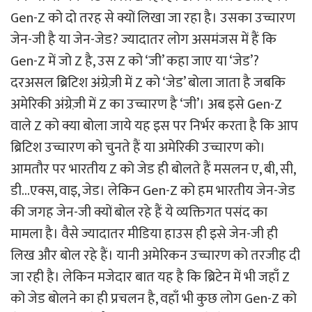
Gen-Z को दो तरह से क्यों लिखा जा रहा है। उसका उच्चारण
जेन-जी है या जेन-जेड? ज्यादातर लोग असमंजस में हैं कि
Gen-Z में जो Z है, उस Z को ‘जी’ कहा जाए या ‘जेड’?
दरअसल ब्रिटिश अंग्रेज़ी में Z को ‘जेड’ बोला जाता है जबकि
अमेरिकी अंग्रेज़ी में Z का उच्चारण है ‘जी’। अब इसे Gen-Z
वाले Z को क्या बोला जाये यह इस पर निर्भर करता है कि आप
ब्रिटिश उच्चारण को चुनते हैं या अमेरिकी उच्चारण को।
आमतौर पर भारतीय Z को जेड ही बोलते हैं मसलन ए, बी, सी,
डी…एक्स, वाइ, जेड। लेकिन Gen-Z को हम भारतीय जेन-जेड
की जगह जेन-जी क्यों बोल रहे हैं ये व्यक्तिगत पसंद का
मामला है। वैसे ज्यादातर मीडिया हाउस ही इसे जेन-जी ही
लिख और बोल रहे हैं। यानी अमेरिकन उच्चारण को तरजीह दी
जा रही है। लेकिन मजेदार बात यह है कि ब्रिटेन में भी जहाँ Z
को जेड बोलने का ही प्रचलन है, वहाँ भी कुछ लोग Gen-Z को