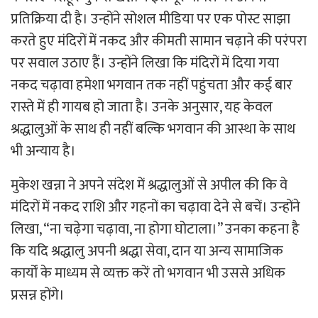
प्रतिक्रिया दी है। उन्होंने सोशल मीडिया पर एक पोस्ट साझा
करते हुए मंदिरों में नकद और कीमती सामान चढ़ाने की परंपरा
पर सवाल उठाए हैं। उन्होंने लिखा कि मंदिरों में दिया गया
नकद चढ़ावा हमेशा भगवान तक नहीं पहुंचता और कई बार
रास्ते में ही गायब हो जाता है। उनके अनुसार, यह केवल
श्रद्धालुओं के साथ ही नहीं बल्कि भगवान की आस्था के साथ
भी अन्याय है।
मुकेश खन्ना ने अपने संदेश में श्रद्धालुओं से अपील की कि वे
मंदिरों में नकद राशि और गहनों का चढ़ावा देने से बचें। उन्होंने
लिखा, “ना चढ़ेगा चढ़ावा, ना होगा घोटाला।” उनका कहना है
कि यदि श्रद्धालु अपनी श्रद्धा सेवा, दान या अन्य सामाजिक
कार्यों के माध्यम से व्यक्त करें तो भगवान भी उससे अधिक
प्रसन्न होंगे।