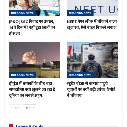
BREAKING NEWS
BREAKING NEWS
JPSC-JSSC विवाद पर उबाल,
NEET पेपर लीक में चौंकाने वाला
14वें दिन भी नहीं टूटा छात्रों का
खुलासा, ऐसे बाहर निकले सवाल
हौसला
BREAKING NEWS
BREAKING NEWS
होर्मुज में धमाकों के बीच बड़ा
स्टूडेंट वीजा से कनाडा पहुंचे
समझौता! क्या खुलने जा रहा है
युवाओं पर क्यों बढ़ी जांच? रिपोर्ट
दुनिया का सबसे अहम…
ने चौंकाया
PREV
NEXT
Leave A Reply