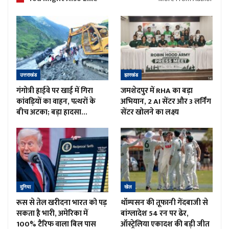
उत्तराखंड
झारखंड
गंगोत्री हाईवे पर खाई में गिरा
जमशेदपुर में RHA का बड़ा
कांवड़ियों का वाहन, पत्थरों के
अभियान, 2 AI सेंटर और 3 लर्निंग
बीच अटका; बड़ा हादसा…
सेंटर खोलने का लक्ष्य
दुनिया
खेल
रूस से तेल खरीदना भारत को पड़
थॉम्पसन की तूफानी गेंदबाजी से
सकता है भारी, अमेरिका में
बांग्लादेश 54 रन पर ढेर,
100% टैरिफ वाला बिल पास
ऑस्ट्रेलिया एकादश की बड़ी जीत