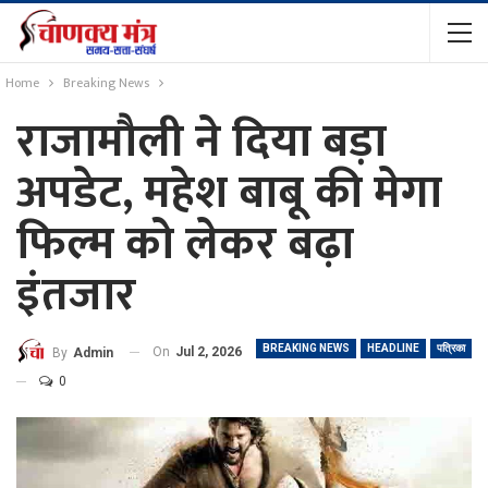
Home
Breaking News
राजामौली ने दिया बड़ा
अपडेट, महेश बाबू की मेगा
फिल्म को लेकर बढ़ा
इंतजार
BREAKING NEWS
HEADLINE
पत्रिका
On
Jul 2, 2026
By
Admin
0