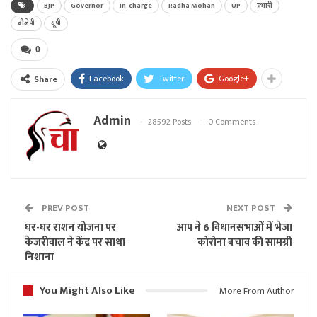
BJP
Governor
In-charge
Radha Mohan
UP
प्रभारी
बीजेपी
यूपी
0
Facebook
Twitter
Google+
Share
Admin
28592 Posts
0 Comments
PREV POST
NEXT POST
घर-घर राशन योजना पर
आप ने 6 विधानसभाओं में भेजा
केजरीवाल ने केंद्र पर साधा
कोरोना बचाव की सामग्री
निशाना
You Might Also Like
More From Author