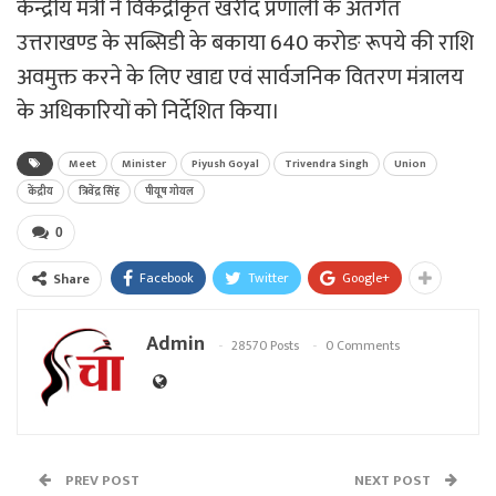
केन्द्रीय मंत्री ने विकेंद्रीकृत खरीद प्रणाली के अंतर्गत
उत्तराखण्ड के सब्सिडी के बकाया 640 करोङ रूपये की राशि
अवमुक्त करने के लिए खाद्य एवं सार्वजनिक वितरण मंत्रालय
के अधिकारियों को निर्देशित किया।
Meet
Minister
Piyush Goyal
Trivendra Singh
Union
केंद्रीय
त्रिवेंद्र सिंह
पीयूष गोयल
0
Facebook
Twitter
Google+
Share
Admin
28570 Posts
0 Comments
PREV POST
NEXT POST