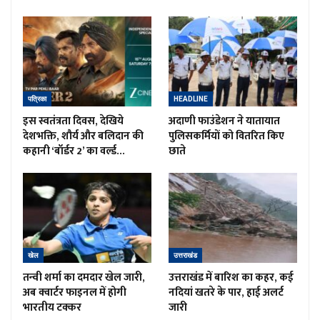
पत्रिका
HEADLINE
इस स्वतंत्रता दिवस, देखिये
अदाणी फाउंडेशन ने यातायात
देशभक्ति, शौर्य और बलिदान की
पुलिसकर्मियों को वितरित किए
कहानी ‘बॉर्डर 2’ का वर्ल्ड…
छाते
खेल
उत्तराखंड
तन्वी शर्मा का दमदार खेल जारी,
उत्तराखंड में बारिश का कहर, कई
अब क्वार्टर फाइनल में होगी
नदियां खतरे के पार, हाई अलर्ट
भारतीय टक्कर
जारी