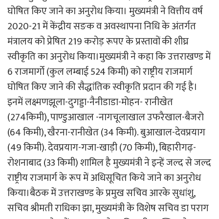
घोषित किए जाने का अनुरोध किया। मुख्यमंत्री ने वित्तीय वर्ष
2020-21 में केंद्रीय सङक व अवस्थापना निधि के अंतर्गत
मंत्रालय को प्रेषित 219 करोड़ रूपए के प्रस्तावों की शीघ्र
स्वीकृति का अनुरोध किया।मुख्यमंत्री ने कहा कि उत्तराखण्ड में
6 राजमार्गो (कुल लम्बाई 524 किमी) को राष्ट्रीय राजमार्ग
घोषित किए जाने की सैद्धांतिक स्वीकृति प्रदान की गई है।
इनमें लक्ष्मणझूला-दुगड्डा-नैनीडाडा-मोहन- रानीखेत
(274किमी), पाण्डुआखाल -नागचूलाखाल उफरैखाल-बैजरो
(64 किमी), खैरना-रानीखेत (34 किमी). बुआखाल-देवप्रयाग
(49 किमी). देवप्रयाग-गजा-खाड़ी (70 किमी), बिहारीगढ़-
रोशनाबाद (33 किमी) शामिल है मुख्यमंत्री ने इन्हें जल्द से जल्द
राष्ट्रीय राजमार्ग के रूप में अधिसूचित किये जाने का अनुरोध
किया।बैठक में उत्तराखण्ड के प्रमुख सचिव आरके सुधांशु,
सचिव श्रीमती राधिका झा, मुख्यमंत्री के विशेष सचिव डा पराग