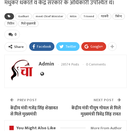
मधुकर धकाते व केंद्र सरकार के अधिकारी उपस्थित थे।
Gadkari
meet Chief Minister
Nitin
Trivend
गडकरी
त्रिवेन्द
नितिन
मिले मुख्यमंत्री
0
Facebook
Twitter
Google+
Share
Admin
28574 Posts
0 Comments
PREV POST
NEXT POST
केंद्रीय मंत्री गजेंद्र सिंह शेखावत
केंद्रीय मंत्री पीयूष गोयल से मिले
से मिले मुख्यमंत्री
मुख्यमंत्री त्रिवेंद्र सिंह रावत
You Might Also Like
More From Author