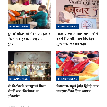
BREAKING NEWS
BREAKING NEWS
दून की महिलाओं ने बनाए 5 हजार
‘कदम सलामत, कल सलामत’ से
तिरंगे, अब हर घर में लहराएगा
बदलेगी तस्वीर, अंग-विच्छेदन
हुनर
मुक्त उत्तराखंड का लक्ष्य
BREAKING NEWS
BREAKING NEWS
डॉ. निशंक के ‘कृतघ्न’ को मिला
केदारनाथ पहुंचे हेमंत द्विवेदी, यात्रा
डोगरी रूप, ‘किर्तघान’ का
व्यवस्थाओं का लिया जायजा
लोकार्पण
PREV
NEXT