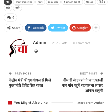
chief minister
met
Minister
Rajnath Singh
Union
केंद्रीय
मंत्री
मिले
0
Facebook
Twitter
Google+
Share
Admin
28656 Posts
0 Comments
PREV POST
NEXT POST
केंद्रीय मंत्री पीयूष गोयल से मिले
बीमारी से उबरने के बाद पहली
मुख्यमंत्री त्रिवेंद्र सिंह रावत
बार गांव पहुंचे राज्यसभा सांसद
अनिल बलूनी
You Might Also Like
More From Author