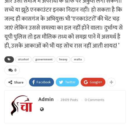
और उसी समाज में अपराधों के ग्राफ पर अंकुश लगा सकेगी।
सच्चे या झूठे एनकाउंटर इनका निदान नहीं। हो सकता है कि
जल्द ही कासगंज के अभियुक्त भी ‘एनकाउंटरों’ की भेंट चढ़
जाएं लेकिन उससे समस्या का हल नहीं होने वाला। दुर्भाग्य से
यूपी पुलिस तो इस मौलिक तथ्य को समझ पाने में असमर्थ है
ही, उसके आकाओं को भी यह सोच रास नहीं आती शायद! ’
alcohol
government
heavy
mafia
0
Facebook
Twitter
Google+
Share
Admin
28619 Posts
0 Comments