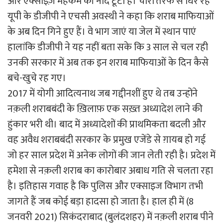
और एक्साइज़ महकमे की नींद टूटी है। चारों तरफ से घिर रहे
यूपी के डीजीपी ने एचसी अवस्थी ने कहा कि शराब माफियाओं
के अब दिन गिने हुए हैं। वे भाग जाएं या जेल में स्थान पाएं
हालांकि डीजीपी ने यह नहीं बता सके कि 3 साल से चल रही
उनकी सरकार में अब तक इन शराब माफियाओं के दिन कैसे
बचे-खुचे रह गए।
2017 में योगी आदित्यनाथ जब गद्दीनशीं हुए थे तब उन्होंने
नक़ली शराबबंदी के ख़िलाफ़ एक सख़्त अध्यादेश लाने की
हुंकार भरी थी। बाद में अध्यादेशों की प्राथमिकता बदली और
वह अवैध शराबबंदी सरकार के प्रमुख एजेंडे से ग़ायब हो गई
जो हर साल प्रदेश में अनेक लोगों की जान लेती रही है। प्रदेश में
हमेशा से नक़ली शराब का कारोबार अबाध गति से चलता रहा
है। इतिहास गवाह है कि पुलिस और एक्साइज विभाग तभी
जागते हैं जब कोई बड़ा हादसा हो जाता है। हाल ही में (8
जनवरी 2021) सिकंदराबाद (बुलंदशहर) में नक़ली शराब पीने