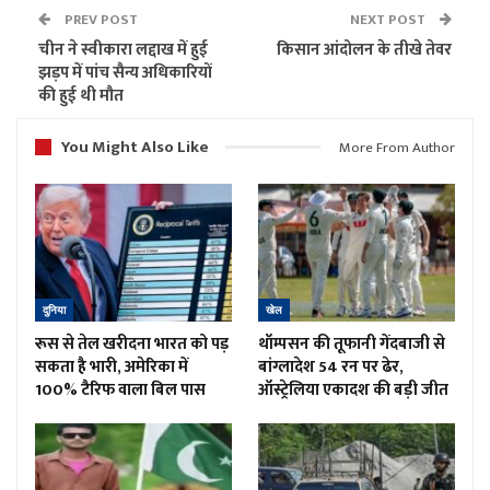
PREV POST
NEXT POST
चीन ने स्वीकारा लद्दाख में हुई
किसान आंदोलन के तीखे तेवर
झड़प में पांच सैन्य अधिकारियों
की हुई थी मौत
You Might Also Like
More From Author
दुनिया
खेल
रूस से तेल खरीदना भारत को पड़
थॉम्पसन की तूफानी गेंदबाजी से
सकता है भारी, अमेरिका में
बांग्लादेश 54 रन पर ढेर,
100% टैरिफ वाला बिल पास
ऑस्ट्रेलिया एकादश की बड़ी जीत