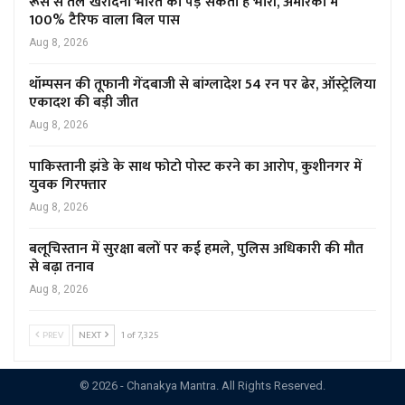
रूस से तेल खरीदना भारत को पड़ सकता है भारी, अमेरिका में
100% टैरिफ वाला बिल पास
Aug 8, 2026
थॉम्पसन की तूफानी गेंदबाजी से बांग्लादेश 54 रन पर ढेर, ऑस्ट्रेलिया
एकादश की बड़ी जीत
Aug 8, 2026
पाकिस्तानी झंडे के साथ फोटो पोस्ट करने का आरोप, कुशीनगर में
युवक गिरफ्तार
Aug 8, 2026
बलूचिस्तान में सुरक्षा बलों पर कई हमले, पुलिस अधिकारी की मौत
से बढ़ा तनाव
Aug 8, 2026
PREV
NEXT
1 of 7,325
© 2026 - Chanakya Mantra. All Rights Reserved.