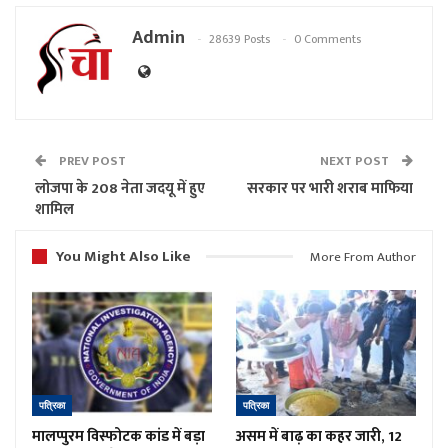
Admin
28639 Posts
0 Comments
PREV POST
NEXT POST
लोजपा के 208 नेता जदयू में हुए
सरकार पर भारी शराब माफिया
शामिल
You Might Also Like
More From Author
पत्रिका
पत्रिका
मालप्पुरम विस्फोटक कांड में बड़ा
असम में बाढ़ का कहर जारी, 12