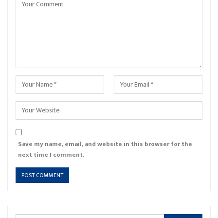
Save my name, email, and website in this browser for the
next time I comment.