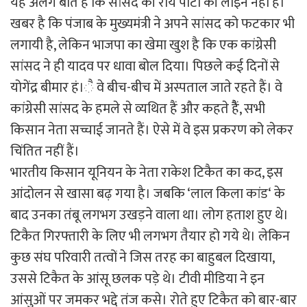
यह अलग बात है कि सांसद की राय पार्टी की लाइन नहीं है।
खबर है कि पंजाब के मुख्यमंत्री ने अपने सांसद को फटकार भी
लगायी है, लेकिन भाजपा का खेमा खुश है कि एक कांग्रेसी
सांसद ने ही यादव पर धावा बोल दिया। पिछले कई दिनों से
योगेंद्र बीमार हं।ै वे बीच-बीच में अस्पताल जाते रहते हैं। वे
कांग्रेसी सांसद के हमले से व्यथित हैं और कहते हैैं, सभी
किसान नेता सच्चाई जानते हैं। ऐसे में वे इस प्रकरण को लेकर
चिंतित नहीं हैं।
भारतीय किसान यूनियन के नेता राकेश टिकैत का कद, इस
आंदोलन से खासा बढ़ गया है। जबकि ‘लाल किला कांड‘ के
बाद उनका तंबू लगभग उखड़ने वाला था। लोग हताश हुए थे।
टिकैत गिरफ्तारी के लिए भी लगभग तैयार हो गये थे। लेकिन
कुछ संघ परिवारी तत्वों ने जिस तरह का बाहुबल दिखाया,
उससे टिकैत के आंसू छलक पड़े थे। टीवी मीडिया ने इन
आंसुओं पर जमकर भद्दे तंज कसे। रोते हुए टिकैत को बार-बार