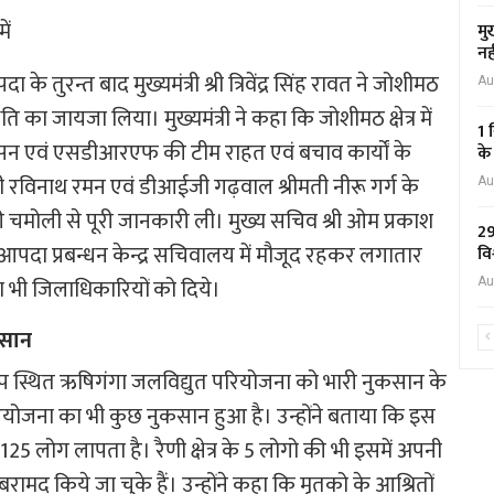
ें
मु
नह
 के तुरन्त बाद मुख्यमंत्री श्री त्रिवेंद्र सिंह रावत ने जोशीमठ
Au
िति का जायजा लिया। मुख्यमंत्री ने कहा कि जोशीमठ क्षेत्र में
1 
ासन एवं एसडीआरएफ की टीम राहत एवं बचाव कार्यों के
के
ी रविनाथ रमन एवं डीआईजी गढ़वाल श्रीमती नीरू गर्ग के
Au
ाधिकारी चमोली से पूरी जानकारी ली। मुख्य सचिव श्री ओम प्रकाश
29
 आपदा प्रबन्धन केन्द्र सचिवालय में मौजूद रहकर लगातार
वि
 भी जिलाधिकारियों को दिये।
Au
कसान
मीप स्थित ऋषिगंगा जलविद्युत परियोजना को भारी नुकसान के
ियोजना का भी कुछ नुकसान हुआ है। उन्होंने बताया कि इस
5 लोग लापता है। रैणी क्षेत्र के 5 लोगो की भी इसमें अपनी
मद किये जा चुके हैं। उन्होंने कहा कि मृतको के आश्रितों