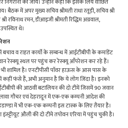
िरन्तर निगरानी की जाय। उन्होंने कहा कि इसके लिये वांछित
। बैठक में अपर मुख्य सचिव श्रीमती राधा रतूड़ी, सचिव श्री
श्री रविनाथ रमन, डीआइजी श्रीमती रिद्धिम अग्रवाल,
 उपस्थित थे।
परेशन
ं बचाव व राहत कार्यो के सम्बन्ध में आईटीबीपी के कमांडेंट
रेस्क्यू स्थल पर पहुंच कर रेस्क्यू आँपरेशन कर रहे हैं।
ी शामिल है। एनटीपीसी पाॅवर हाऊस के आस पास के
ें कहीं फंसे हैं, अभी अनुमान है कि ये लोग जिंदा है। इनको
ं आईटीबीपी की आठवीं बटालियन की दो टीमें जिसमें 90 जवान
 अलावा गौचर एवं देहरादून में एक-एक कम्पनी आदेश की
महिडाण्डा में भी एक-एक कम्पनी इस टास्क के लिए तैयार है।
इंस्ट्टीयूट औली की दो टीमे तपोवन एरिया में पहुंच चुकी है।