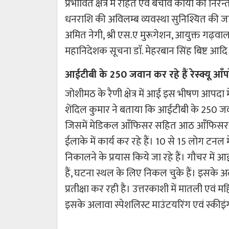
प्रभावित क्षेत्र मे राहत एवं बचाव कार्यो की न
धनराशि की अविलम्ब व्यवस्था सुनिश्यित की जाय
अमित नेगी, श्री एस.ए मुरूगेशन, आयुक्त गढ़वाल 
महानिदेशक सूचना डाॅ. मेहरबान सिंह बिष्ट आदि
आईटीबी के 250 जवान कर रहे हैं रेस्क्यू आँ
जोशीमठ के रैणी क्षेत्र में आई इस भीषण आपदा मे
शेंदिल कुमार ने बताया कि आईटीबी के 250 जवान 
जिसमें मेडिकल आँफिसर सहित आठ आँफिसर भ
ईलाके में कार्य कर रहे हैं। 10 से 15 लोग टनल म
निकालने के प्रयास किये जा रहे हैं। गौचर मे
हैं, घटना स्थल के लिए निकल चुके हैं। इसके
प्रतीक्षा कर रही है। उत्तरकाशी में मातली एवं 
इसके अलावा स्पेशलिस्ट माउंटयरिंग एवं स्कीइंग 