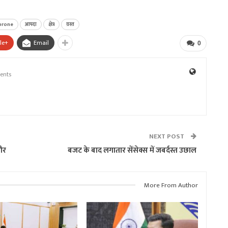
prone
आपदा
क्षेत्र
ग्रस्त
le+
Email
0
ents
NEXT POST
और
बजट के बाद लगातार सेंसेक्स में जबर्दस्त उछाल
More From Author