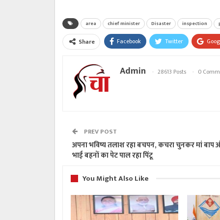
area
chief minister
Disaster
inspection
Facebook
Twitter
Goog
Share
Admin
28613 Posts
0 Comm
PREV POST
अपना भविष्य तलाश रहा बचपन, कचरा चुनकर मां बाप 
भाई बहनों का पेट पाल रहा पिंटू
You Might Also Like