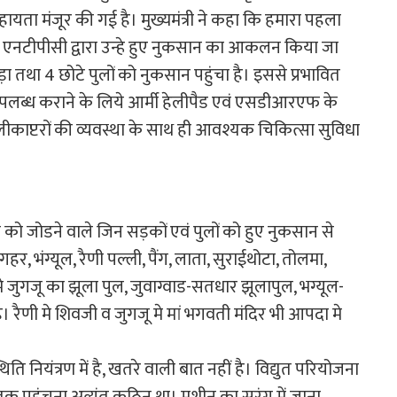
यता मंजूर की गई है। मुख्यमंत्री ने कहा कि हमारा पहला
 व एनटीपीसी द्वारा उन्हे हुए नुकसान का आकलन किया जा
एक बड़ा तथा 4 छोटे पुलों को नुकसान पहुंचा है। इससे प्रभावित
ब्ध कराने के लिये आर्मी हेलीपैड एवं एसडीआरएफ के
ेलीकाप्टरों की व्यवस्था के साथ ही आवश्यक चिकित्सा सुविधा
टी को जोडने वाले जिन सड़कों एवं पुलों को हुए नुकसान से
हर, भंग्यूल, रैणी पल्ली, पैंग, लाता, सुराईथोटा, तोलमा,
 मे जुगजू का झूला पुल, जुवाग्वाड-सतधार झूलापुल, भग्यूल-
। रैणी मे शिवजी व जुगजू मे मां भगवती मंदिर भी आपदा मे
 स्थिति नियंत्रण में है, खतरे वाली बात नहीं है। विद्युत परियोजना
तक पहुंचना अत्यंत कठिन था। मशीन का सुरंग में जाना