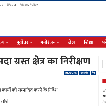
 Us
EPaper
Privacy Policy
ज्य
पूर्वोत्तर
मनोरंजन
खेल
शिक्षा
फ
ा ग्रस्त क्षेत्र का निरीक्षण
HEADLINE
उत्तराखंड
देश
कार्यो को सम्पादित करने के निर्देश
कॉ
सम
नराशि
Au