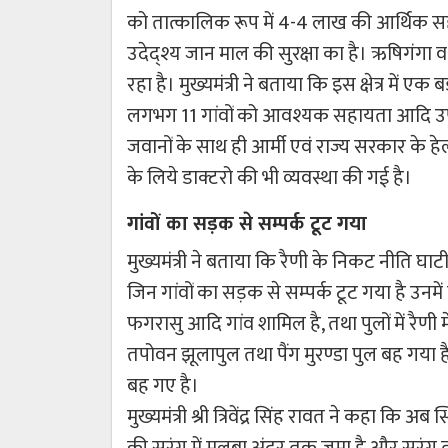
को तात्कालिक रूप में 4-4 लाख की आर्थिक सहा
उदेद्श्य जान माल की सुरक्षा का है। ऋषिगंगा
रहा है। मुख्यमंत्री ने बताया कि इस क्षेत्र में 
लगभग 11 गांवों को आवश्यक सहायता आदि उपल
जवानों के साथ ही आर्मी एवं राज्य सरकार के ह
के लिये डाक्टरो की भी व्यवस्था की गई है।
गांवों का सड़क से सम्पर्क टूट गया
मुख्यमंत्री ने बताया कि रैणी के निकट नीति घा
जिन गांवों का सड़क से सम्पर्क टूट गया है उनमें ग
फगरासु आदि गांव शामिल है, तथा पुलों में रैणी
तपोवन झूलापुल तथा पैंग मुरण्डा पुल बह गया है
बह गए है।
मुख्यमंत्री श्री त्रिवेंद्र सिंह रावत ने कहा कि अब
की सुरंग में मलबा अंदर तक जमा है और सुरंग 