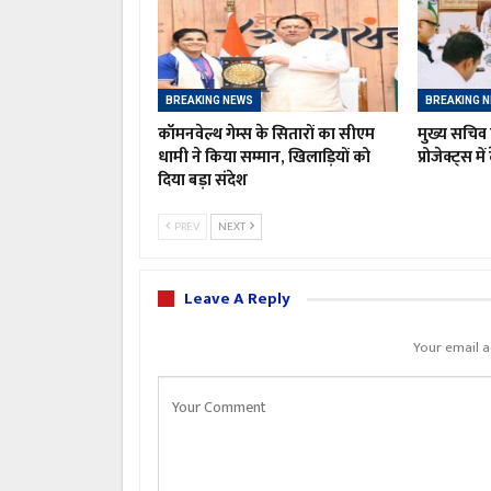
BREAKING NEWS
BREAKING 
कॉमनवेल्थ गेम्स के सितारों का सीएम
मुख्य सचिव 
धामी ने किया सम्मान, खिलाड़ियों को
प्रोजेक्ट्स मे
दिया बड़ा संदेश
PREV
NEXT
Leave A Reply
Your email a