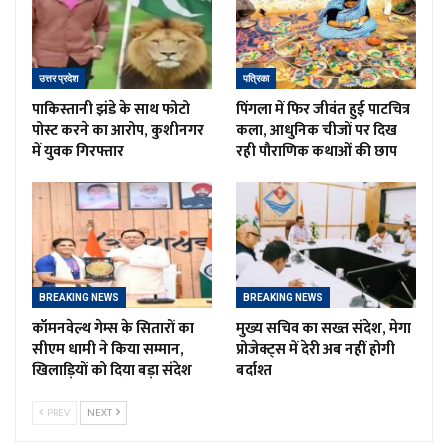
उत्तर प्रदेश
पत्रिका
पाकिस्तानी झंडे के साथ फोटो
पिंगला में फिर जीवंत हुई पाटचित्र
पोस्ट करने का आरोप, कुशीनगर
कला, आधुनिक चीजों पर दिख
में युवक गिरफ्तार
रही पौराणिक कथाओं की छाप
BREAKING NEWS
BREAKING NEWS
कॉमनवेल्थ गेम्स के सितारों का
मुख्य सचिव का सख्त संदेश, मेगा
सीएम धामी ने किया सम्मान,
प्रोजेक्ट्स में देरी अब नहीं होगी
खिलाड़ियों को दिया बड़ा संदेश
बर्दाश्त
PREV
NEXT