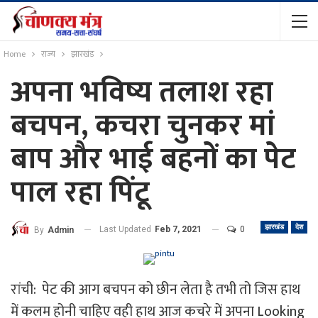
Home
राज्य
झारखंड
अपना भविष्य तलाश रहा
बचपन, कचरा चुनकर मां
बाप और भाई बहनों का पेट
पाल रहा पिंटू
झारखंड
देश
Last Updated
Feb 7, 2021
0
By
Admin
रांची: पेट की आग बचपन को छीन लेता है तभी तो जिस हाथ
में कलम होनी चाहिए वही हाथ आज कचरे में अपना Looking