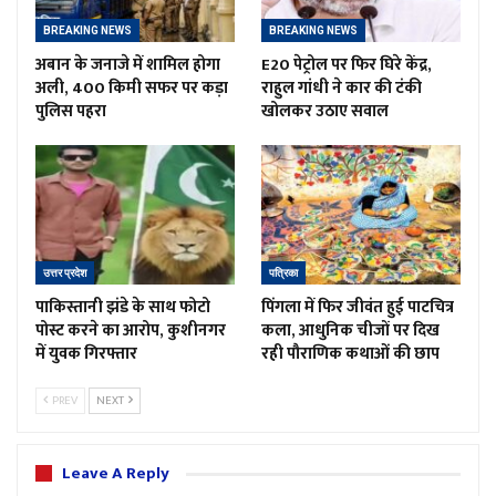
BREAKING NEWS
BREAKING NEWS
अबान के जनाजे में शामिल होगा
E20 पेट्रोल पर फिर घिरे केंद्र,
अली, 400 किमी सफर पर कड़ा
राहुल गांधी ने कार की टंकी
पुलिस पहरा
खोलकर उठाए सवाल
उत्तर प्रदेश
पत्रिका
पाकिस्तानी झंडे के साथ फोटो
पिंगला में फिर जीवंत हुई पाटचित्र
पोस्ट करने का आरोप, कुशीनगर
कला, आधुनिक चीजों पर दिख
में युवक गिरफ्तार
रही पौराणिक कथाओं की छाप
PREV
NEXT
Leave A Reply