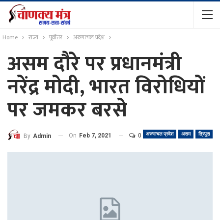
Home
राज्य
पूर्वोत्तर
अरुणाचल प्रदेश
असम दौरे पर प्रधानमंत्री
नरेंद्र मोदी, भारत विरोधियों
पर जमकर बरसे
अरुणाचल प्रदेश
असम
त्रिपुरा
On
Feb 7, 2021
0
By
Admin