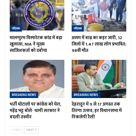
पत्रिका
पत्रिका
मालप्पुरम विस्फोटक कांड में बड़ा
असम में बाढ़ का कहर जारी, 12
खुलासा, NIA ने मुख्य
जिलों में 1.47 लाख लोग प्रभावित;
साजिशकर्ता को दबोचा
98वीं मौत
BREAKING NEWS
BREAKING NEWS
भर्ती घोटालों पर कांग्रेस को घेरा,
देहरादून में 9 से 17 अगस्त तक
महेंद्र भट्ट बोले- धामी सरकार ने
तिरंगा उत्सव, हर विधानसभा में
बदली तस्वीर
निकलेगी रैली
PREV
NEXT