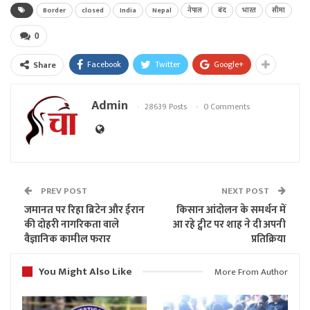
Border
closed
India
Nepal
नेपाल
बंद
भारत
सीमा
0
Facebook
Twitter
Google+
Share
Admin
28639 Posts
0 Comments
PREV POST
NEXT POST
जमानत पर रिहा ब्रिटेन और ईरान
किसान आंदोलन के समर्थन में
की दोहरी नागरिकता वाले
आ रहे ट्वीट पर शाह ने दी अपनी
वैज्ञानिक कामील फरार
प्रतिक्रिया
You Might Also Like
More From Author