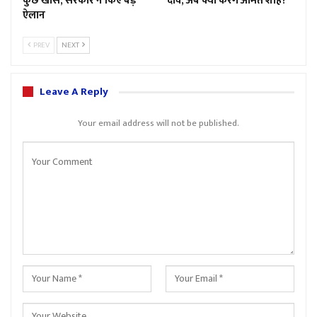
कुछ खास, सरकार ने किए बड़े
दांव, अब क्या करेंगे अमित शाह?
ऐलान
PREV
NEXT
Leave A Reply
Your email address will not be published.