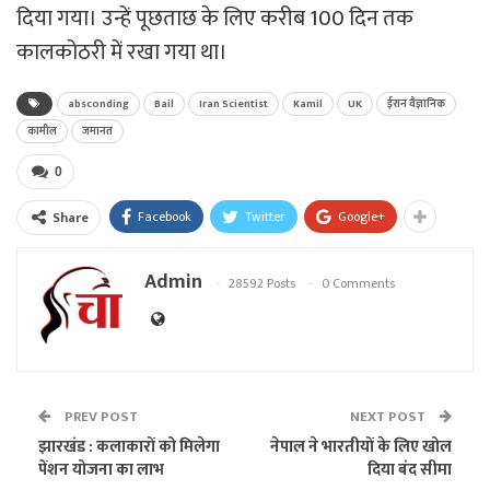
दिया गया। उन्हें पूछताछ के लिए करीब 100 दिन तक
कालकोठरी में रखा गया था।
absconding
Bail
Iran Scientist
Kamil
UK
ईरान वैज्ञानिक
कामील
जमानत
0
Facebook
Twitter
Google+
Share
Admin
28592 Posts
0 Comments
PREV POST
NEXT POST
झारखंड : कलाकारों को मिलेगा
नेपाल ने भारतीयों के लिए खोल
पेंशन योजना का लाभ
दिया बंद सीमा