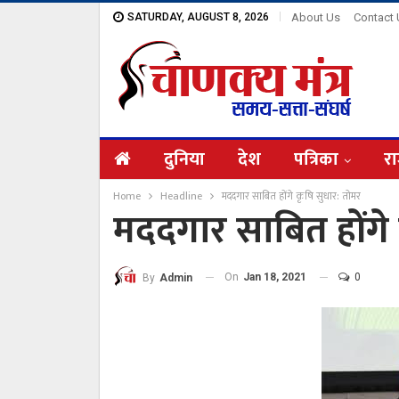
SATURDAY, AUGUST 8, 2026
About Us
Contact
दुनिया
देश
पत्रिका
रा
Home
Headline
मददगार साबित होंगे कृषि सुधार: तोमर
मददगार साबित होंगे 
On
Jan 18, 2021
0
By
Admin