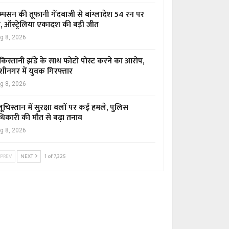
म्पसन की तूफानी गेंदबाजी से बांग्लादेश 54 रन पर
र, ऑस्ट्रेलिया एकादश की बड़ी जीत
g 8, 2026
किस्तानी झंडे के साथ फोटो पोस्ट करने का आरोप,
शीनगर में युवक गिरफ्तार
g 8, 2026
ूचिस्तान में सुरक्षा बलों पर कई हमले, पुलिस
िकारी की मौत से बढ़ा तनाव
g 8, 2026
PREV
NEXT
1 of 7,325