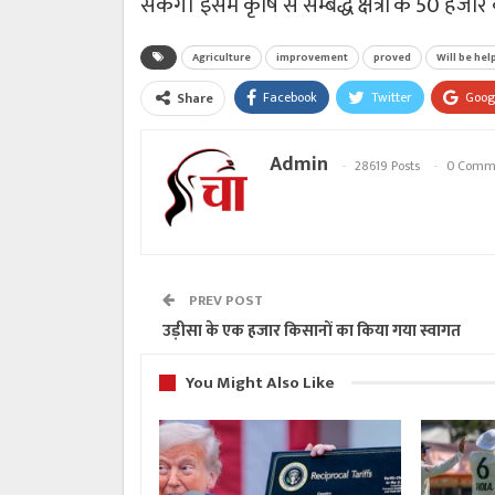
सकेंगे। इसमें कृषि से सम्बद्ध क्षेत्रों के 50 
Agriculture
improvement
proved
Will be hel
Facebook
Twitter
Goog
Share
Admin
28619 Posts
0 Comm
PREV POST
उड़ीसा के एक हजार किसानों का किया गया स्वागत
You Might Also Like