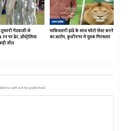
उत्तर प्रदेश
तूफानी गेंदबाजी से
पाकिस्तानी झंडे के साथ फोटो पोस्ट करने
4 रन पर ढेर, ऑस्ट्रेलिया
का आरोप, कुशीनगर में युवक गिरफ्तार
बड़ी जीत
ddress will not be published.