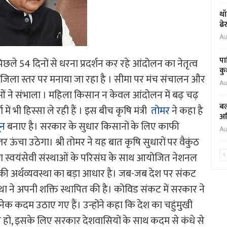
थॉ
ढे
Au
पा
िछले 54 दिनों से धरना प्रदर्शन कर रहे आंदोलन का नेतृत्व
कु
ला स्तर पर मनाया जा रहा है । सीमा पर मंच संचालन और
Au
ाओं ने संभाला । महिला किसान न केवल आंदोलन में बढ़ चढ़
बल
में भी हिस्सा ले रही हैं । इस बीच कृषि मंत्री
तोमर
ने कहा है
अध
ून
बनाए है। सरकार के सुधार किसानों के लिए काफी
Au
ंचा उठेगा। श्री तोमर ने यह बात कृषि सुधारों पर वैकुंठ
ग्रामीण स्वयंसेवी संस्थाओं के परिसंघ के साथ आयोजित नेशनल
 देश की अर्थव्यवस्था का बड़ा आधार है। जब-जब देश पर संकट
्था ने अपनी शक्ति स्थापित की है। कोविड संकट में सरकार ने
ेक कदम उठाए गए हैं। उन्होंने कहा कि देश का चहुंमुखी
्थापित हो, इसके लिए सरकार देशवासियों के साथ कदम से कंधे से