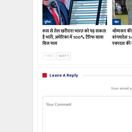
दुनिया
खेल
रूस से तेल खरीदना भारत को पड़ सकता
थॉम्पसन की 
है भारी, अमेरिका में 100% टैरिफ वाला
बांग्लादेश 5
बिल पास
एकादश की 
PREV
NEXT
Leave A Reply
Your email a