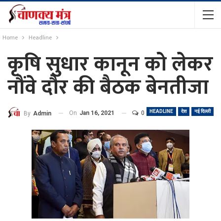
Home
Headline
कृषि सुधार कानून को लेकर
नौंवे दौर की बैठक बेनतीजा
HEADLINE
देश
नई दिल्ली
On
Jan 16, 2021
0
By
Admin