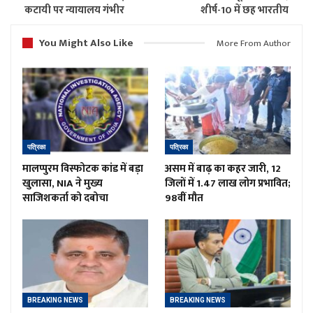
कटायी पर न्यायालय गंभीर
शीर्ष-10 में छह भारतीय
You Might Also Like
More From Author
पत्रिका
पत्रिका
मालप्पुरम विस्फोटक कांड में बड़ा
असम में बाढ़ का कहर जारी, 12
खुलासा, NIA ने मुख्य
जिलों में 1.47 लाख लोग प्रभावित;
साजिशकर्ता को दबोचा
98वीं मौत
BREAKING NEWS
BREAKING NEWS