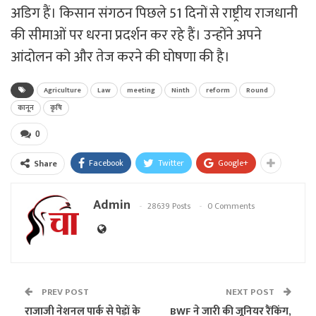
अडिग हैं। किसान संगठन पिछले 51 दिनों से राष्ट्रीय राजधानी
की सीमाओं पर धरना प्रदर्शन कर रहे हैं। उन्होंने अपने
आंदोलन को और तेज करने की घोषणा की है।
Agriculture
Law
meeting
Ninth
reform
Round
कानून
कृषि
0
Facebook
Twitter
Google+
Share
Admin
28639 Posts
0 Comments
PREV POST
NEXT POST
राजाजी नेशनल पार्क से पेड़ों के
BWF ने जारी की जूनियर रैंकिंग,