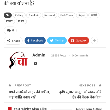
की क्या योजना है?
Felling
Gambhir
National
Park Trees
Rajaji
कटायी
गमभीर
नेशनल
0
Facebook
Twitter
Google+
Share
Admin
28656 Posts
0 Comments
PREV POST
NEXT POST
अपने समर्थकों से ट्रंप की अपील,
कृषि सुधार कानून को लेकर नौंवे
कहा शांति बनाए रखें
दौर की बैठक बेनतीजा
You Might Also Like
More From Author