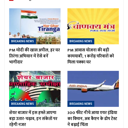
BREAKING NEWS
BREAKING NEWS
PM मोदी की खास अपील, हर घर
PM आवास योजना की बड़ी
तिरंगा अभियान में ऐसे बनें
कामयाबी, 1 करोड़ परिवारों को
भागीदार
मिला पक्का घर
BREAKING NEWS
BREAKING NEWS
शेयर बाजार में इस हफ्ते आएगा
300 फीट नीचे आया एयर इंडिया
बड़ा उतार-चढ़ाव, इन संकेतों पर
का विमान, अब कैप्टन के डोप टेस्ट
रहेगी नजर
ने बढ़ाई चिंता