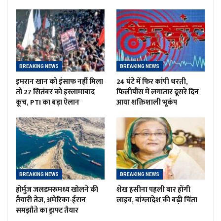
BREAKING NEWS
BREAKING NEWS
इमरान खान को इंसाफ नहीं मिला
24 घंटे में फिर कांपी धरती,
तो 27 सितंबर को इस्लामाबाद
फिलीपींस में लगातार दूसरे दिन
कूच, PTI का बड़ा ऐलान
आया शक्तिशाली भूकंप
BREAKING NEWS
BREAKING NEWS
होर्मुज जलडमरूमध्य खोलने की
शेख हसीना पहली बार होंगी
तैयारी तेज, अमेरिका-ईरान
लाइव, बांग्लादेश की बढ़ी चिंता
समझौते का ड्राफ्ट तैयार