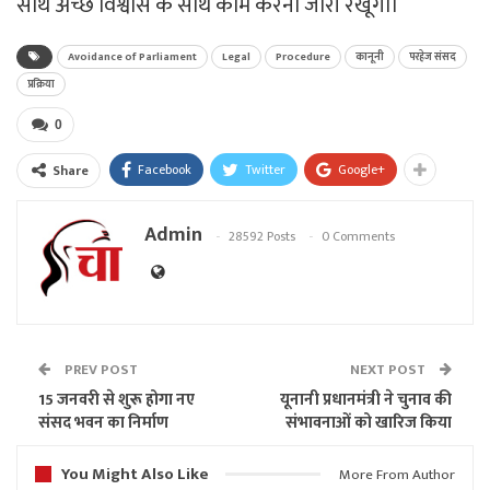
साथ अच्छे विश्वास के साथ काम करना जारी रखूंगा।
Avoidance of Parliament
Legal
Procedure
कानूनी
परहेज संसद
प्रक्रिया
0
Facebook
Twitter
Google+
Share
Admin
28592 Posts
0 Comments
PREV POST
NEXT POST
15 जनवरी से शुरू होगा नए
यूनानी प्रधानमंत्री ने चुनाव की
संसद भवन का निर्माण
संभावनाओं को खारिज किया
You Might Also Like
More From Author