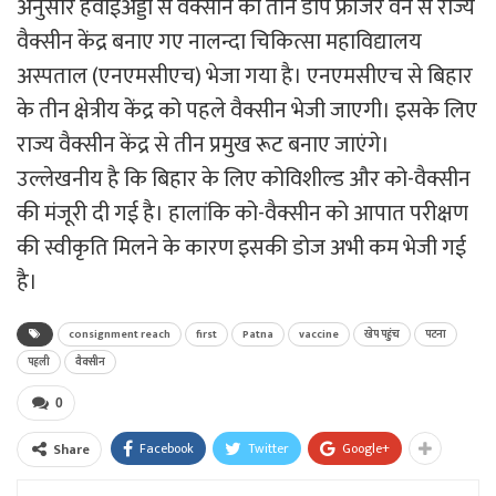
अनुसार हवाईअड्डा से वैक्सीन को तीन डीप फ्रीजर वैन से राज्य
वैक्सीन केंद्र बनाए गए नालन्दा चिकित्सा महाविद्यालय
अस्पताल (एनएमसीएच) भेजा गया है। एनएमसीएच से बिहार
के तीन क्षेत्रीय केंद्र को पहले वैक्सीन भेजी जाएगी। इसके लिए
राज्य वैक्सीन केंद्र से तीन प्रमुख रूट बनाए जाएंगे।
उल्लेखनीय है कि बिहार के लिए कोविशील्ड और को-वैक्सीन
की मंजूरी दी गई है। हालांकि को-वैक्सीन को आपात परीक्षण
की स्वीकृति मिलने के कारण इसकी डोज अभी कम भेजी गई
है।
consignment reach
first
Patna
vaccine
खेप पहुंच
पटना
पहली
वैक्सीन
0
Facebook
Twitter
Google+
Share