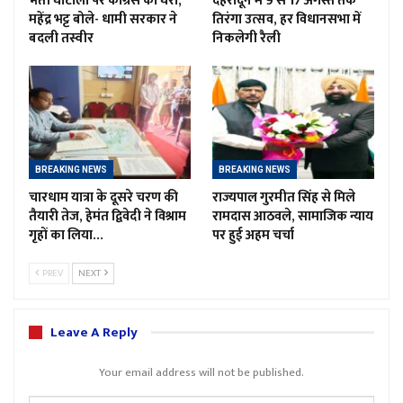
भर्ती घोटालों पर कांग्रेस को घेरा,
देहरादून में 9 से 17 अगस्त तक
महेंद्र भट्ट बोले- धामी सरकार ने
तिरंगा उत्सव, हर विधानसभा में
बदली तस्वीर
निकलेगी रैली
BREAKING NEWS
BREAKING NEWS
चारधाम यात्रा के दूसरे चरण की
राज्यपाल गुरमीत सिंह से मिले
तैयारी तेज, हेमंत द्विवेदी ने विश्राम
रामदास आठवले, सामाजिक न्याय
गृहों का लिया…
पर हुई अहम चर्चा
PREV
NEXT
Leave A Reply
Your email address will not be published.