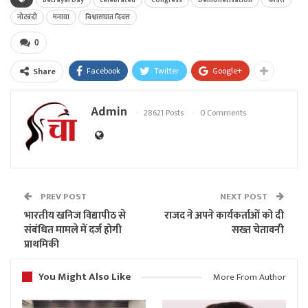
Betrayal Day
celebrated
Congress
Demonetisation
कांग्रेस
नोटबंदी
मनाया
विश्वासघात दिवस
0
Facebook
Twitter
Google+
Share
Admin
28621 Posts
0 Comments
PREV POST
NEXT POST
भारतीय खनिज विद्यापीठ से
राजद ने अपने कार्यकर्ताओं को दी
संबंधित मामले में दर्ज होगी
सख्त चेतावनी
प्राथमिकी
You Might Also Like
More From Author