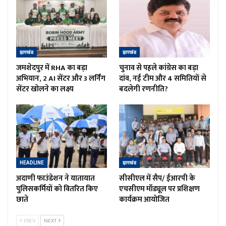
झारखंड
झारखंड
जमशेदपुर में RHA का बड़ा
चुनाव से पहले कांग्रेस का बड़ा
अभियान, 2 AI सेंटर और 3 लर्निंग
दांव, नई टीम और 4 समितियों से
सेंटर खोलने का लक्ष्य
बदलेगी रणनीति?
HEADLINE
झारखंड
अदाणी फाउंडेशन ने यातायात
सीसीएल में सैप/ ईआरपी के
पुलिसकर्मियों को वितरित किए
एचसीएम मॉड्यूल पर प्रशिक्षण
छाते
कार्यक्रम आयोजित
PREV
NEXT