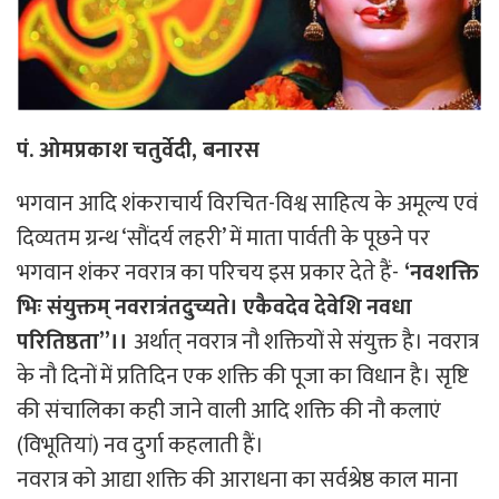
पं
.
ओमप्रकाश
चतुर्वेदी
,
बनारस
भगवान आदि शंकराचार्य विरचित-विश्व साहित्य के अमूल्य एवं
दिव्यतम ग्रन्थ ‘सौंदर्य लहरी’ में माता पार्वती के पूछने पर
भगवान शंकर नवरात्र का परिचय इस प्रकार देते हैं-
‘
नवशक्ति
भिः
संयुक्तम्
नवरात्रंतदुच्यते।
एकैवदेव
देवेशि
नवधा
परितिष्ठता
’’
।।
अर्थात् नवरात्र नौ शक्तियों से संयुक्त है। नवरात्र
के नौ दिनों में प्रतिदिन एक शक्ति की पूजा का विधान है। सृष्टि
की संचालिका कही जाने वाली आदि शक्ति की नौ कलाएं
(विभूतियां) नव दुर्गा कहलाती हैं।
नवरात्र को आद्या शक्ति की आराधना का सर्वश्रेष्ठ काल माना