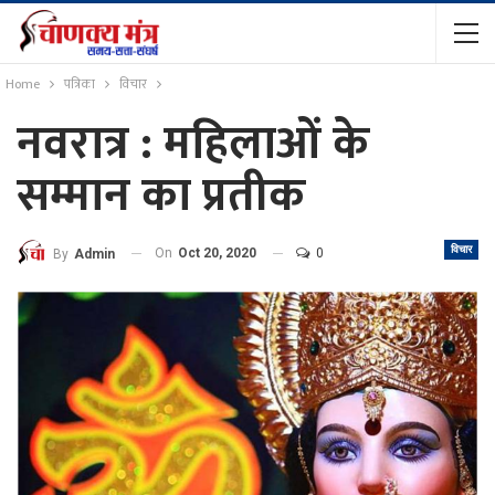
Home
पत्रिका
विचार
नवरात्र : महिलाओं के
सम्मान का प्रतीक
विचार
On
Oct 20, 2020
0
By
Admin