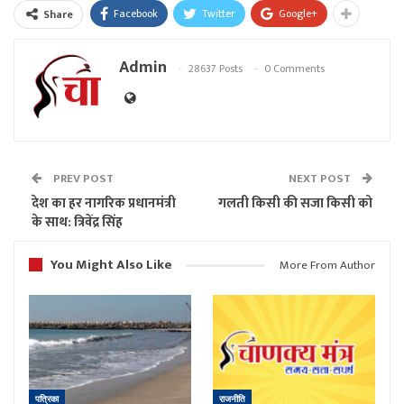
Facebook
Twitter
Google+
Share
Admin
28637 Posts
0 Comments
PREV POST
NEXT POST
देश का हर नागरिक प्रधानमंत्री
गलती किसी की सजा किसी को
के साथ: त्रिवेंद्र सिंह
You Might Also Like
More From Author
पत्रिका
राजनीति