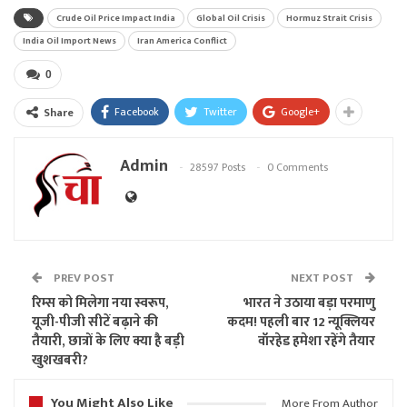
Crude Oil Price Impact India
Global Oil Crisis
Hormuz Strait Crisis
India Oil Import News
Iran America Conflict
0
Facebook
Twitter
Google+
Share
Admin
28597 Posts
0 Comments
PREV POST
NEXT POST
रिम्स को मिलेगा नया स्वरूप,
भारत ने उठाया बड़ा परमाणु
यूजी-पीजी सीटें बढ़ाने की
कदम! पहली बार 12 न्यूक्लियर
तैयारी, छात्रों के लिए क्या है बड़ी
वॉरहेड हमेशा रहेंगे तैयार
खुशखबरी?
You Might Also Like
More From Author