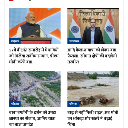
पत्रिका
उत्तराखंड
57वें दीक्षांत समारोह में मेधावियों
आदि कैलाश यात्रा को लेकर बड़ा
को मिलेगा सर्वोच्च सम्मान, पीएम
फैसला, सीमांत क्षेत्रों की बदलेगी
मोदी करेंगे बड़ा…
तस्वीर!
पत्रिका
पत्रिका
बाबा बर्फानी के दर्शन को उमड़ा
बाढ़ से नहीं मिली राहत, अब मौतों
आस्था का सैलाब, जानिए यात्रा
का आंकड़ा और खतरे ने बढ़ाई
का ताजा अपडेट
चिंता