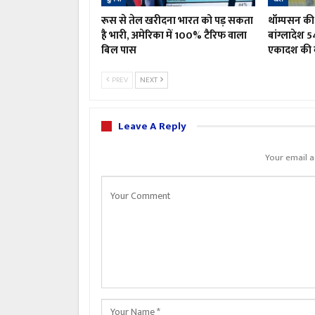
रूस से तेल खरीदना भारत को पड़ सकता
थॉम्पसन की 
है भारी, अमेरिका में 100% टैरिफ वाला
बांग्लादेश 5
बिल पास
एकादश की 
PREV
NEXT
Leave A Reply
Your email a