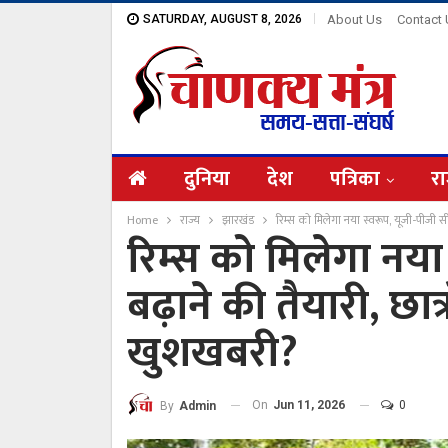
SATURDAY, AUGUST 8, 2026
About Us
Contact
दुनिया
देश
पत्रिका
रा
Home
राज्य
झारखंड
रिम्स को मिलेगा नया स्वरूप, यूजी-पीजी सीट
रिम्स को मिलेगा नया 
बढ़ाने की तैयारी, छात्र
खुशखबरी?
On
Jun 11, 2026
0
By
Admin