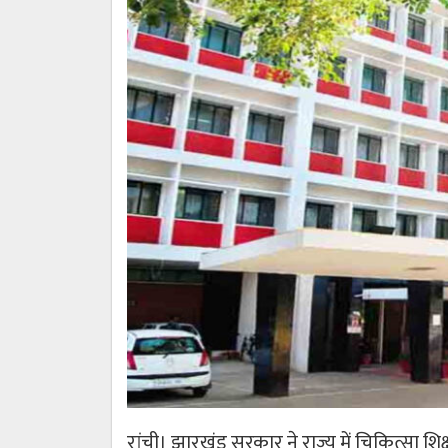
रांची। झारखंड सरकार ने राज्य में चिकित्सा शि