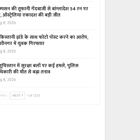
म्पसन की तूफानी गेंदबाजी से बांग्लादेश 54 रन पर
र, ऑस्ट्रेलिया एकादश की बड़ी जीत
g 8, 2026
किस्तानी झंडे के साथ फोटो पोस्ट करने का आरोप,
शीनगर में युवक गिरफ्तार
g 8, 2026
ूचिस्तान में सुरक्षा बलों पर कई हमले, पुलिस
िकारी की मौत से बढ़ा तनाव
g 8, 2026
PREV
NEXT
1 of 7,325