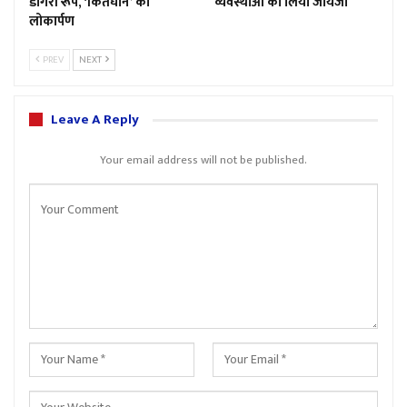
डोगरी रूप, ‘किर्तघान’ का
व्यवस्थाओं का लिया जायजा
लोकार्पण
PREV
NEXT
Leave A Reply
Your email address will not be published.