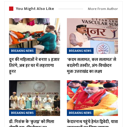
You Might Also Like
More From Author
BREAKING NEWS
BREAKING NEWS
दून की महिलाओं ने बनाए 5 हजार
‘कदम सलामत, कल सलामत’ से
तिरंगे, अब हर घर में लहराएगा
बदलेगी तस्वीर, अंग-विच्छेदन
हुनर
मुक्त उत्तराखंड का लक्ष्य
BREAKING NEWS
BREAKING NEWS
डॉ. निशंक के ‘कृतघ्न’ को मिला
केदारनाथ पहुंचे हेमंत द्विवेदी, यात्रा