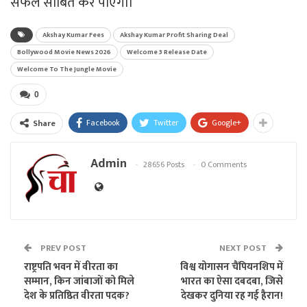
सफल साबित कर पाएगी।
Akshay Kumar Fees
Akshay Kumar Profit Sharing Deal
Bollywood Movie News 2026
Welcome 3 Release Date
Welcome To The Jungle Movie
0
Facebook
Twitter
Google+
Share
Admin
28656 Posts
0 Comments
PREV POST
NEXT POST
राष्ट्रपति भवन में वीरता का
विश्व योगासन चैंपियनशिप में
सम्मान, किन जांबाजों को मिले
भारत का ऐसा दबदबा, जिसे
देश के प्रतिष्ठित वीरता पदक?
देखकर दुनिया रह गई हैरान!