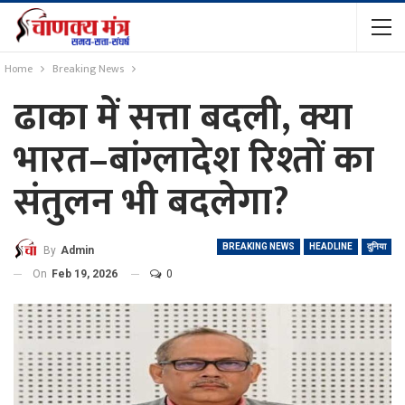
Home
Breaking News
ढाका में सत्ता बदली, क्या
भारत–बांग्लादेश रिश्तों का
संतुलन भी बदलेगा?
BREAKING NEWS
HEADLINE
दुनिया
By
Admin
On
Feb 19, 2026
0