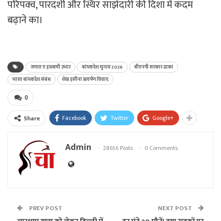
परिपक्व, पारदर्शी और स्थिर साझेदारी की दिशा में कदम
बढ़ाने का।
जमात ए इस्लामी उभार
बांग्लादेश चुनाव 2026
बीएनपी सरकार ढाका
भारत बांग्लादेश संबंध
शेख हसीना प्रत्यर्पण विवाद
0
Facebook
Twitter
Google+
Share
Admin
28656 Posts
0 Comments
PREV POST
NEXT POST