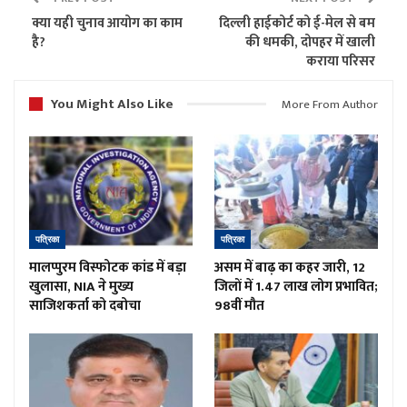
क्या यही चुनाव आयोग का काम
दिल्ली हाईकोर्ट को ई-मेल से बम
है?
की धमकी, दोपहर में खाली
कराया परिसर
You Might Also Like
More From Author
पत्रिका
पत्रिका
मालप्पुरम विस्फोटक कांड में बड़ा
असम में बाढ़ का कहर जारी, 12
खुलासा, NIA ने मुख्य
जिलों में 1.47 लाख लोग प्रभावित;
साजिशकर्ता को दबोचा
98वीं मौत