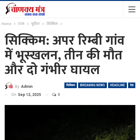
Home
राज्य
पूर्वोत्तर
सिक्किम
सिक्किम: अपर रिम्बी गांव
में भूस्खलन, तीन की मौत
और दो गंभीर घायल
सिक्किम
BREAKING NEWS
HEADLINE
देश
By
Admin
On
Sep 12, 2025
0