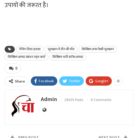
उपायों की जरूरत है।
गेजिंग जिला हादसा
भूस्खलन में तीन की मौत
सिक्किम अपर रिम्बी भूस्खलन
सिक्किम आपदा प्रबंधन राहत कार्य
सिक्किम भारी बारिश आपदा
0
Facebook
Twitter
Google+
Share
Admin
28639 Posts
0 Comments
PREV POST
NEXT POST