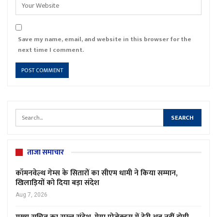
Save my name, email, and website in this browser for the
next time I comment.
ताजा समाचार
कॉमनवेल्थ गेम्स के सितारों का सीएम धामी ने किया सम्मान,
खिलाड़ियों को दिया बड़ा संदेश
Aug 7, 2026