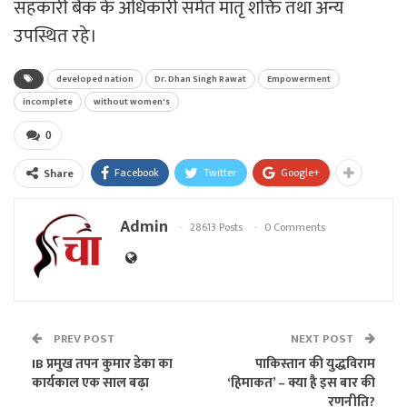
सहकारी बैंक के अधिकारी समेत मातृ शक्ति तथा अन्य
उपस्थित रहे।
developed nation
Dr. Dhan Singh Rawat
Empowerment
incomplete
without women's
0
Facebook
Twitter
Google+
Share
Admin
28613 Posts
0 Comments
PREV POST
NEXT POST
IB प्रमुख तपन कुमार डेका का
पाकिस्तान की युद्धविराम
कार्यकाल एक साल बढ़ा
‘हिमाकत’ – क्या है इस बार की
रणनीति?