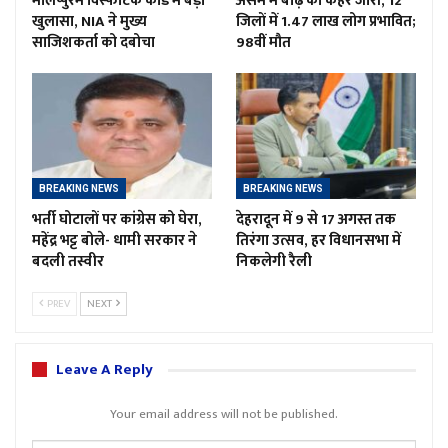
मालप्पुरम विस्फोटक कांड में बड़ा
असम में बाढ़ का कहर जारी, 12
खुलासा, NIA ने मुख्य
जिलों में 1.47 लाख लोग प्रभावित;
साजिशकर्ता को दबोचा
98वीं मौत
BREAKING NEWS
BREAKING NEWS
भर्ती घोटालों पर कांग्रेस को घेरा,
देहरादून में 9 से 17 अगस्त तक
महेंद्र भट्ट बोले- धामी सरकार ने
तिरंगा उत्सव, हर विधानसभा में
बदली तस्वीर
निकलेगी रैली
PREV
NEXT
Leave A Reply
Your email address will not be published.