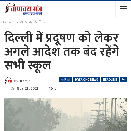
Home
राज्य
नई दिल्ली
दिल्ली में प्रदूषण को लेकर
अगले आदेश तक बंद रहेंगे
सभी स्कूल
नई दिल्ली
BREAKING NEWS
HEADLINE
देश
By
Admin
On
Nov 21, 2021
0