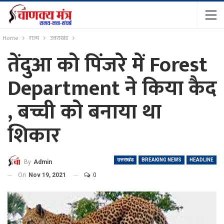
Home
राज्य
उत्तराखंड
तेंदुआ को पिंजरे में Forest
Department ने किया कैद
, बच्ची को बनाया था
शिकार
उत्तराखंड
BREAKING NEWS
HEADLINE
By
Admin
On
Nov 19, 2021
0