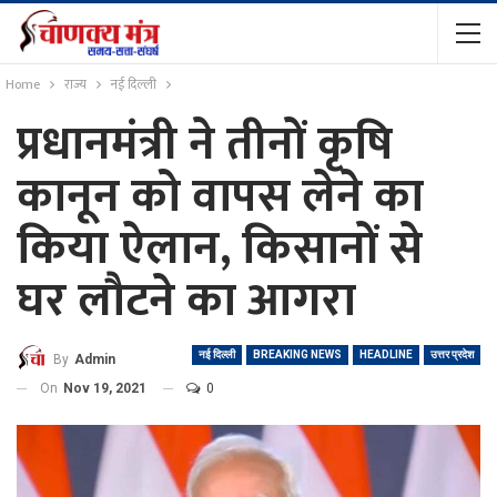
Home
राज्य
नई दिल्ली
प्रधानमंत्री ने तीनों कृषि
कानून को वापस लेने का
किया ऐलान, किसानों से
घर लौटने का आगरा
नई दिल्ली
BREAKING NEWS
HEADLINE
उत्तर प्रदेश
By
Admin
On
Nov 19, 2021
0