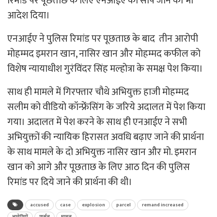
रिमांड पर पूछताछ के लिए एनआईए को सौंपे जाने का भी
आदेश दिया।
एनआईए ने पुलिस रिमांड पर पूछताछ के बाद तीन आरोपी
मोहम्मद इमरान खान, नासिर खान और मोहम्मद कफील को
विशेष न्यायाधीश गुरंविंदर सिंह मल्होत्रा के समक्ष पेश किया।
साथ ही मामले में गिरफ्तार चौथे अभियुक्त हाजी मोहम्मद
सलीम को वीडियो कॉन्फ्रेंंसिंग के जरिये अदालत में पेश किया
गया। अदालत में पेश करने के साथ ही एनआईए ने सभी
अभियुक्तों की न्यायिक हिरासत अवधि बढ़ाए जाने की प्रार्थना
के साथ मामले के दो अभियुक्त नासिर खान और मो. इमरान
खान को आगे और पूछताछ के लिए आठ दिन की पुलिस
रिमांड पर दिये जाने की प्रार्थना की थी।
accused
case
explosion
parcel
remand increased
आरोपियों
पार्सल
मामल