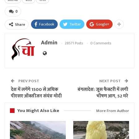
0
Facebook
Twitter
Google+
Share
Admin
28571 Posts
0 Comments
PREV POST
NEXT POST
देश में लगेंगे 1500 से अधिक
बंगलादेश: जूस फैक्टरी में लगी
पीएसए ऑक्सीजन संयंत्रः मोदी
भीषण आग, 52 मरे
You Might Also Like
More From Author